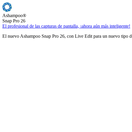
Ashampoo
®
Snap Pro 26
El profesional de las capturas de pantalla, ¡ahora aún más inteligente!
El nuevo Ashampoo Snap Pro 26, con Live Edit para un nuevo tipo de