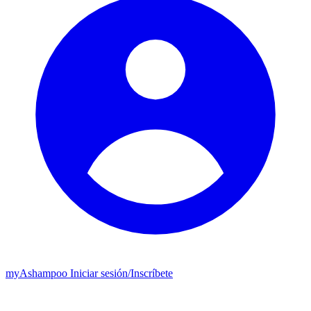
my
Ashampoo
Iniciar sesión
/
Inscríbete