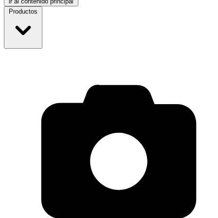
ir al contenido principal
Productos