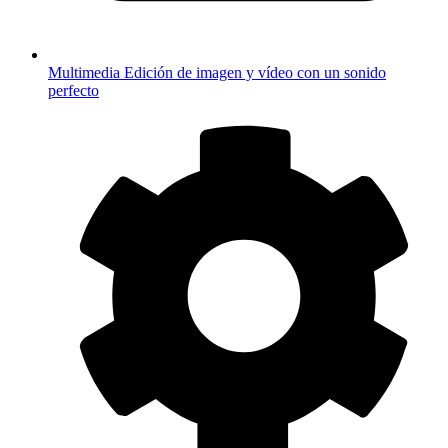
Multimedia
Edición de imagen y vídeo con un sonido
perfecto