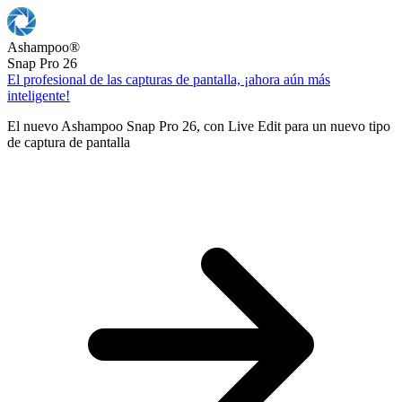
Ashampoo
®
Snap Pro 26
El profesional de las capturas de pantalla, ¡ahora aún más
inteligente!
El nuevo Ashampoo Snap Pro 26, con Live Edit para un nuevo tipo
de captura de pantalla