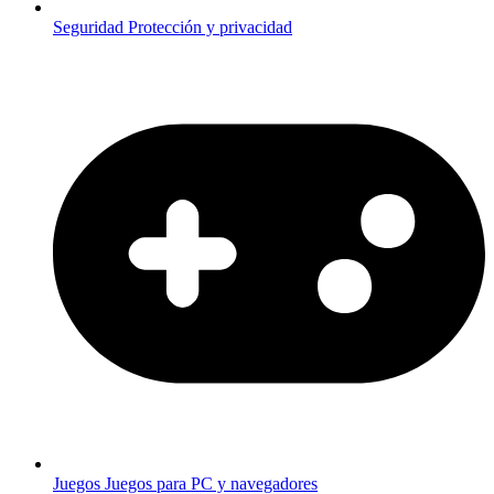
Seguridad
Protección y privacidad
Juegos
Juegos para PC y navegadores