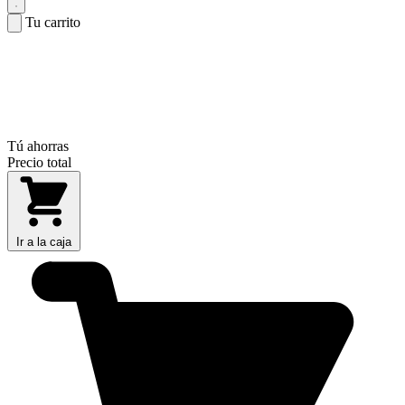
Tu carrito
Tú ahorras
Precio total
Ir a la caja