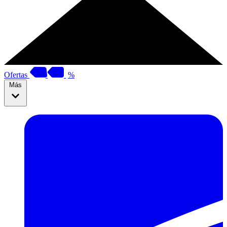
Ofertas
%
Más