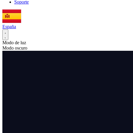
Soporte
España
Modo de luz
Modo oscuro