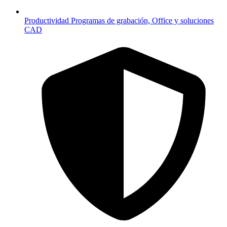
Productividad
Programas de grabación, Office y soluciones
CAD