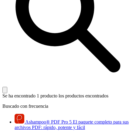
Se ha encontrado 1 producto
los productos encontrados
Buscado con frecuencia
Ashampoo
®
PDF Pro 5
El paquete completo para sus
archivos PDF: rápido, potente y fácil