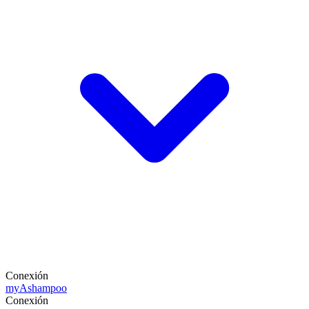
Conexión
my
Ashampoo
Conexión