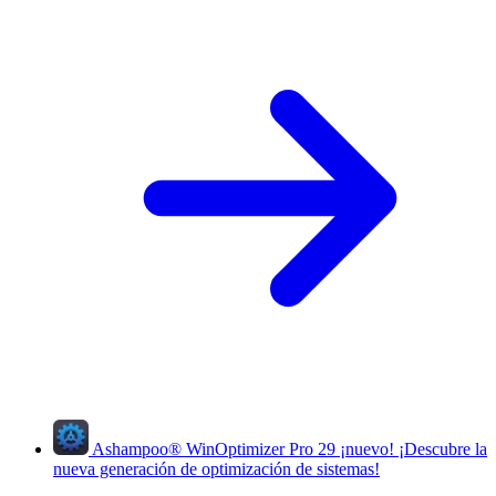
Ashampoo
®
WinOptimizer Pro 29
¡nuevo!
¡Descubre la
nueva generación de optimización de sistemas!