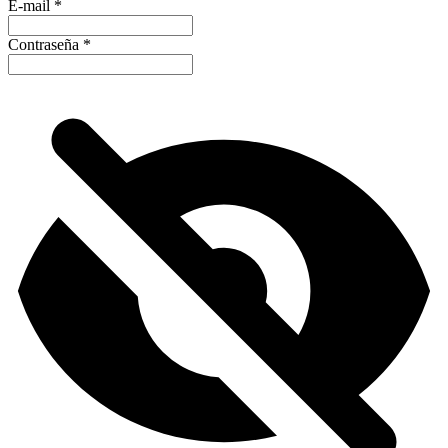
E-mail
*
Contraseña
*