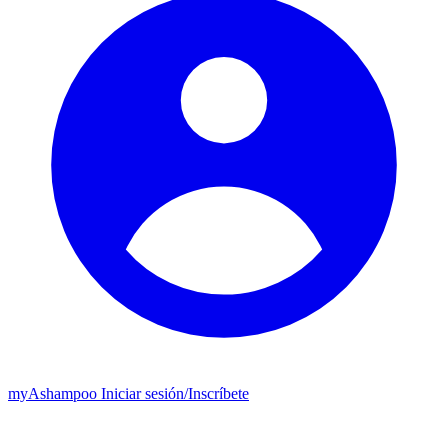
my
Ashampoo
Iniciar sesión
/
Inscríbete