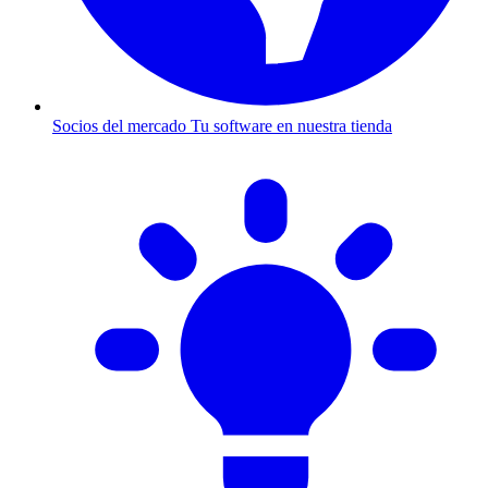
Socios del mercado
Tu software en nuestra tienda