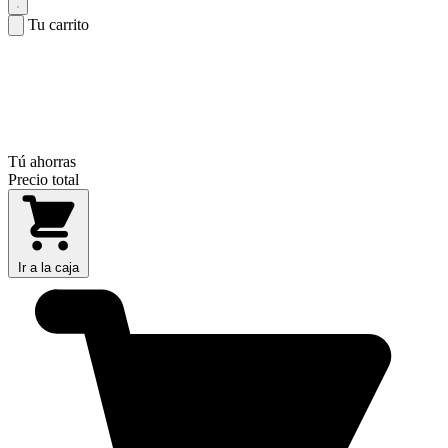
Tu carrito
Tú ahorras
Precio total
Ir a la caja