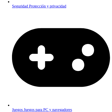
Seguridad
Protección y privacidad
Juegos
Juegos para PC y navegadores