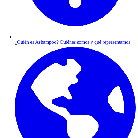
¿Quién es Ashampoo?
Quiénes somos y qué representamos