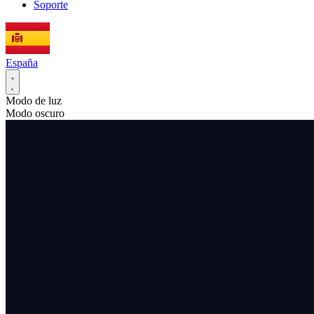
Soporte
España
Modo de luz
Modo oscuro