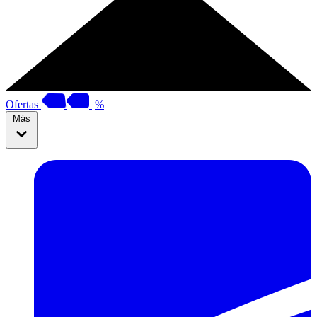
Ofertas
%
Más