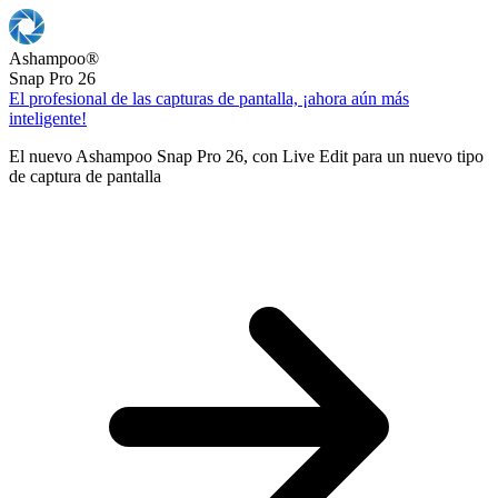
Ashampoo
®
Snap Pro 26
El profesional de las capturas de pantalla, ¡ahora aún más
inteligente!
El nuevo Ashampoo Snap Pro 26, con Live Edit para un nuevo tipo
de captura de pantalla