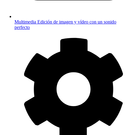
Multimedia
Edición de imagen y vídeo con un sonido
perfecto