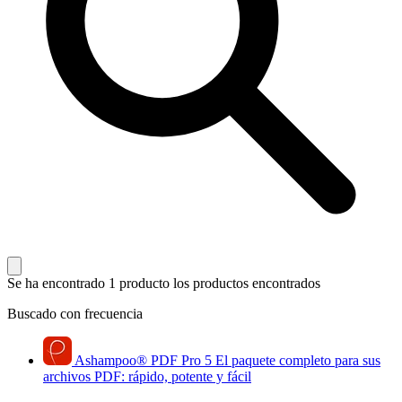
Se ha encontrado 1 producto
los productos encontrados
Buscado con frecuencia
Ashampoo
®
PDF Pro 5
El paquete completo para sus
archivos PDF: rápido, potente y fácil