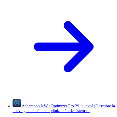
Ashampoo
®
WinOptimizer Pro 29
¡nuevo!
¡Descubre la
nueva generación de optimización de sistemas!