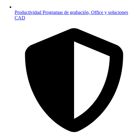
Productividad
Programas de grabación, Office y soluciones
CAD