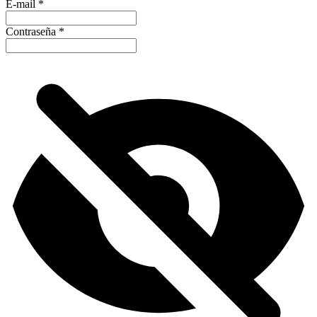
E-mail
*
Contraseña
*