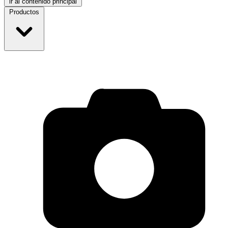
ir al contenido principal
Productos