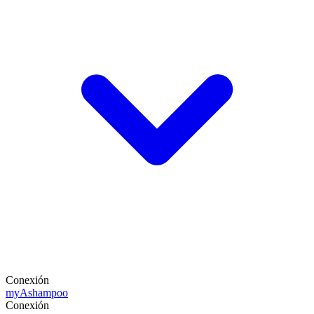
Conexión
my
Ashampoo
Conexión