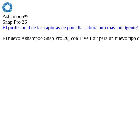
Ashampoo
®
Snap Pro 26
El profesional de las capturas de pantalla, ¡ahora aún más inteligente!
El nuevo Ashampoo Snap Pro 26, con Live Edit para un nuevo tipo de