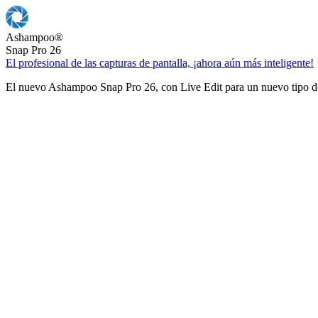
Ashampoo
®
Snap Pro 26
El profesional de las capturas de pantalla, ¡ahora aún más inteligente!
El nuevo Ashampoo Snap Pro 26, con Live Edit para un nuevo tipo de