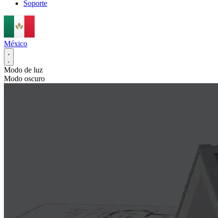
Soporte
México
Modo de luz
Modo oscuro