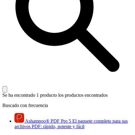
Se ha encontrado 1 producto
los productos encontrados
Buscado con frecuencia
Ashampoo
®
PDF Pro 5
El paquete completo para sus
archivos PDF: rápido, potente y fácil