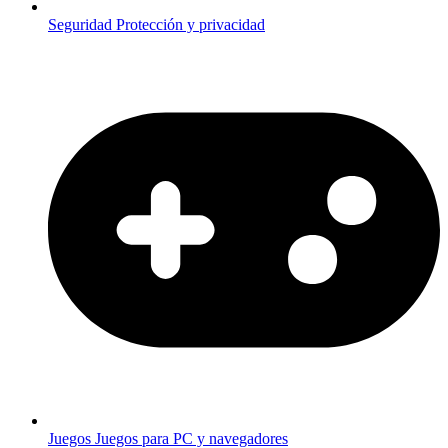
Seguridad
Protección y privacidad
Juegos
Juegos para PC y navegadores