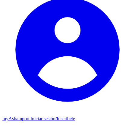
my
Ashampoo
Iniciar sesión
/
Inscríbete