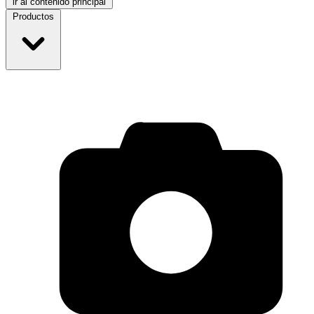
ir al contenido principal
Productos