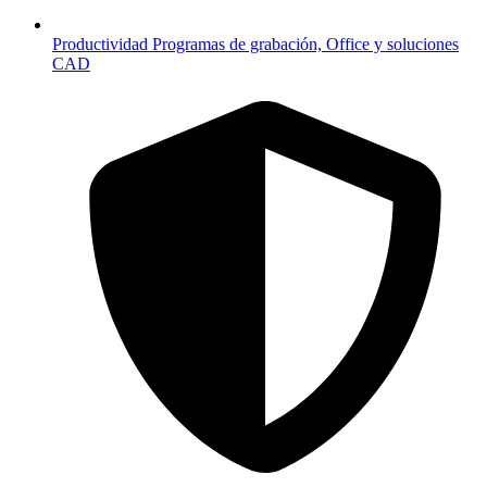
Productividad
Programas de grabación, Office y soluciones
CAD