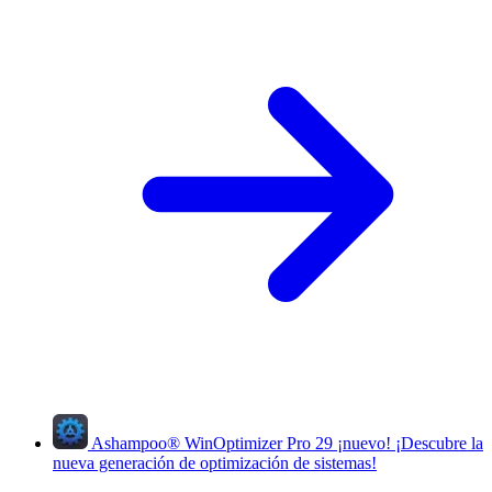
Ashampoo
®
WinOptimizer Pro 29
¡nuevo!
¡Descubre la
nueva generación de optimización de sistemas!