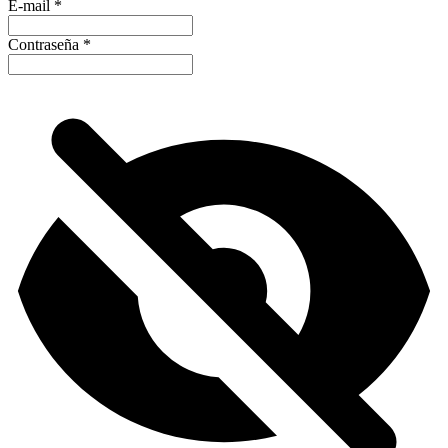
E-mail
*
Contraseña
*