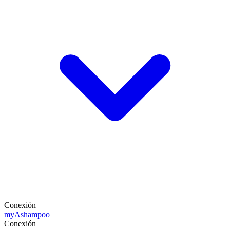
Conexión
my
Ashampoo
Conexión