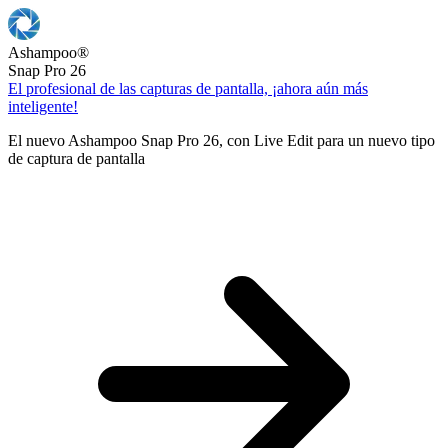
Ashampoo
®
Snap Pro 26
El profesional de las capturas de pantalla, ¡ahora aún más
inteligente!
El nuevo Ashampoo Snap Pro 26, con Live Edit para un nuevo tipo
de captura de pantalla