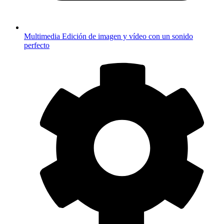
Multimedia
Edición de imagen y vídeo con un sonido
perfecto