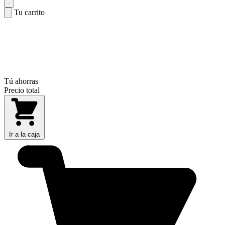
Tu carrito
Tú ahorras
Precio total
Ir a la caja