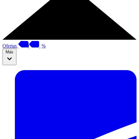
Ofertas
%
Más