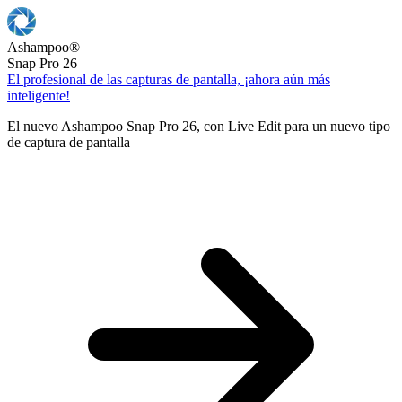
Ashampoo
®
Snap Pro 26
El profesional de las capturas de pantalla, ¡ahora aún más
inteligente!
El nuevo Ashampoo Snap Pro 26, con Live Edit para un nuevo tipo
de captura de pantalla