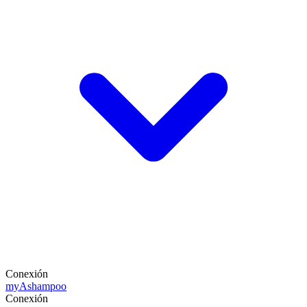
Conexión
my
Ashampoo
Conexión