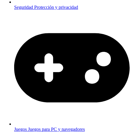
Seguridad
Protección y privacidad
Juegos
Juegos para PC y navegadores