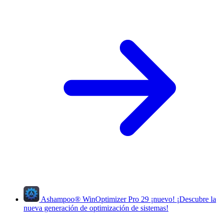
Ashampoo
®
WinOptimizer Pro 29
¡nuevo!
¡Descubre la
nueva generación de optimización de sistemas!