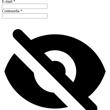
E-mail
*
Contraseña
*