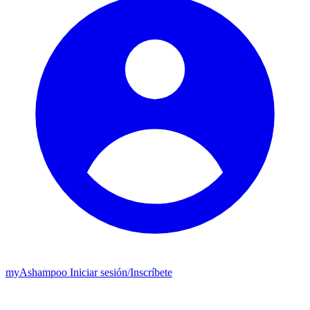
my
Ashampoo
Iniciar sesión
/
Inscríbete