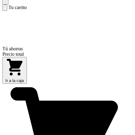
Tu carrito
Tú ahorras
Precio total
Ir a la caja