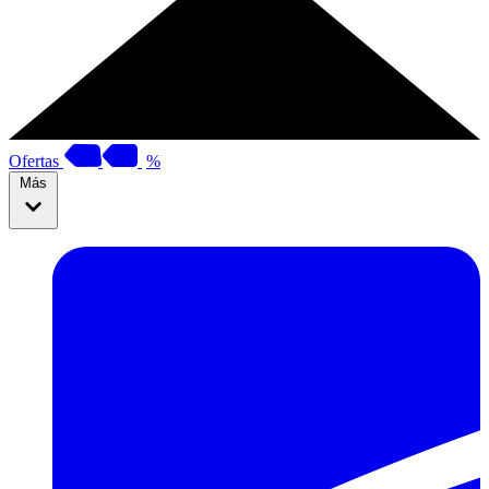
Ofertas
%
Más