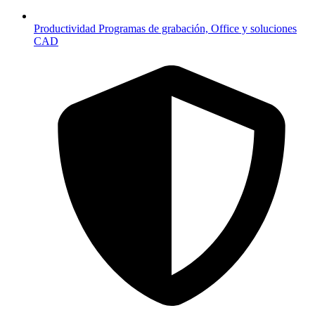
Productividad
Programas de grabación, Office y soluciones
CAD