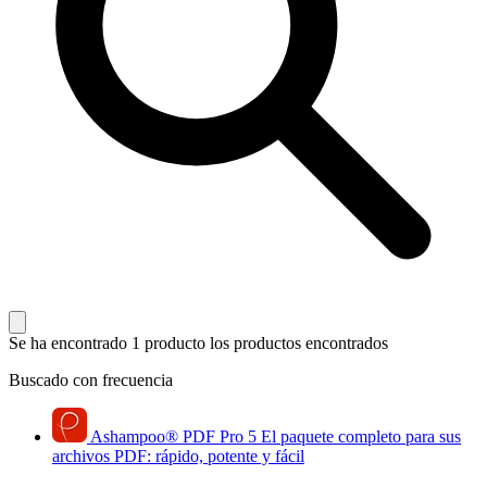
Se ha encontrado 1 producto
los productos encontrados
Buscado con frecuencia
Ashampoo
®
PDF Pro 5
El paquete completo para sus
archivos PDF: rápido, potente y fácil