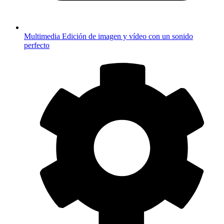
Multimedia
Edición de imagen y vídeo con un sonido
perfecto