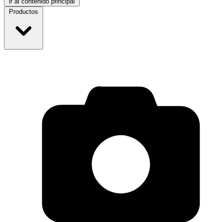
ir al contenido principal
Productos