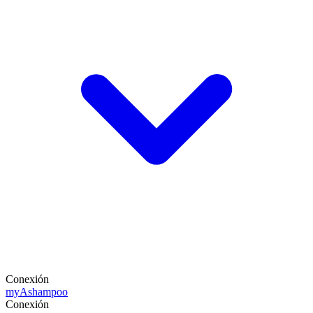
Conexión
my
Ashampoo
Conexión