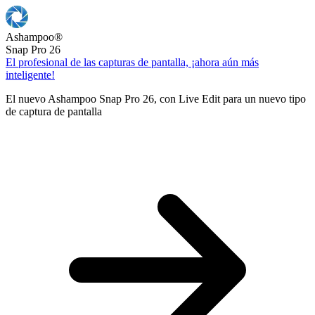
Ashampoo
®
Snap Pro 26
El profesional de las capturas de pantalla, ¡ahora aún más
inteligente!
El nuevo Ashampoo Snap Pro 26, con Live Edit para un nuevo tipo
de captura de pantalla