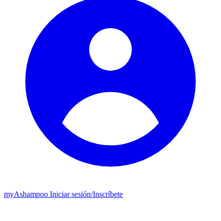
my
Ashampoo
Iniciar sesión
/
Inscríbete