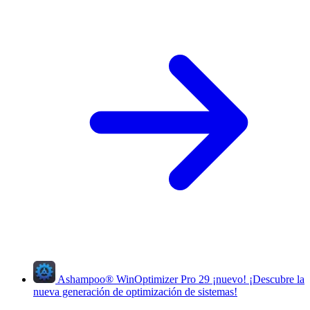
Ashampoo
®
WinOptimizer Pro 29
¡nuevo!
¡Descubre la
nueva generación de optimización de sistemas!