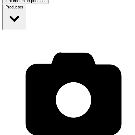
ir al contenido principal
Productos