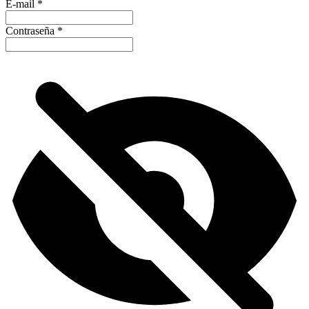
E-mail
*
Contraseña
*