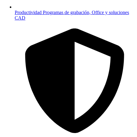
Productividad
Programas de grabación, Office y soluciones
CAD