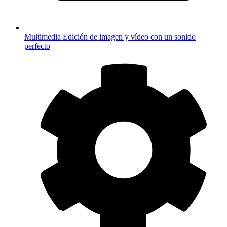
Multimedia
Edición de imagen y vídeo con un sonido
perfecto