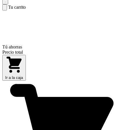
Tu carrito
Tú ahorras
Precio total
Ir a la caja