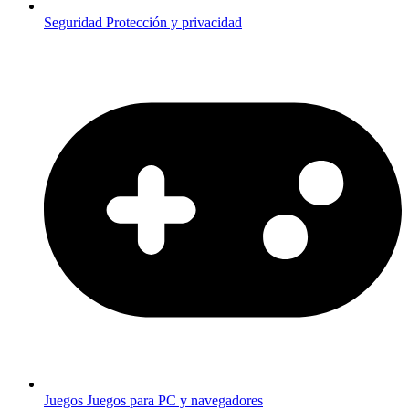
Seguridad
Protección y privacidad
Juegos
Juegos para PC y navegadores