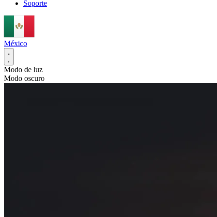
Soporte
México
Modo de luz
Modo oscuro