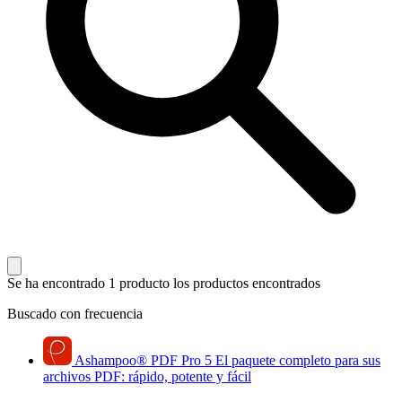
Se ha encontrado 1 producto
los productos encontrados
Buscado con frecuencia
Ashampoo
®
PDF Pro 5
El paquete completo para sus
archivos PDF: rápido, potente y fácil