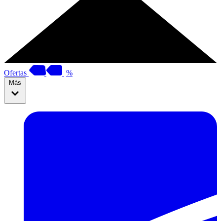
Ofertas
%
Más