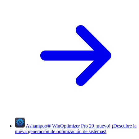
Ashampoo
®
WinOptimizer Pro 29
¡nuevo!
¡Descubre la
nueva generación de optimización de sistemas!