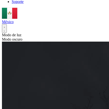
Soporte
México
Modo de luz
Modo oscuro