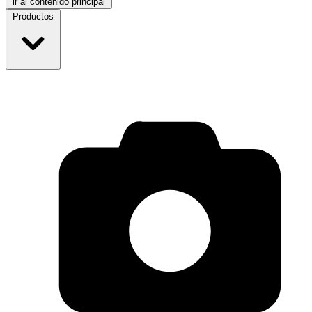
ir al contenido principal
Productos