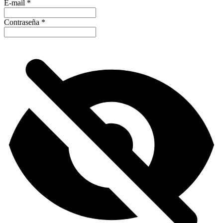
E-mail
*
Contraseña
*