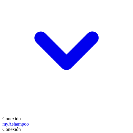
Conexión
my
Ashampoo
Conexión