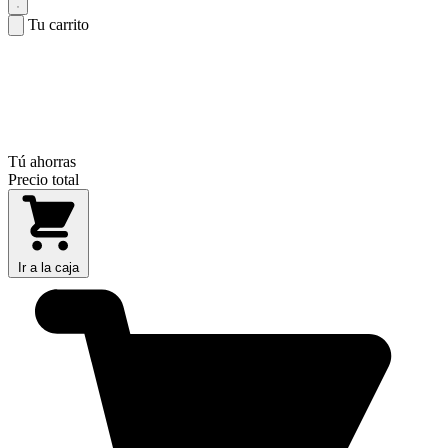
Tu carrito
Tú ahorras
Precio total
Ir a la caja