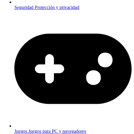
Seguridad
Protección y privacidad
Juegos
Juegos para PC y navegadores