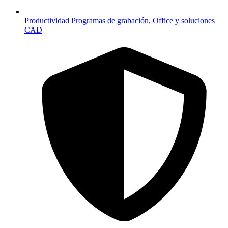
Productividad
Programas de grabación, Office y soluciones
CAD