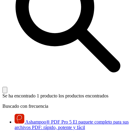
Se ha encontrado 1 producto
los productos encontrados
Buscado con frecuencia
Ashampoo
®
PDF Pro 5
El paquete completo para sus
archivos PDF: rápido, potente y fácil