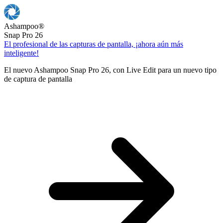
Ashampoo
®
Snap Pro 26
El profesional de las capturas de pantalla, ¡ahora aún más
inteligente!
El nuevo Ashampoo Snap Pro 26, con Live Edit para un nuevo tipo
de captura de pantalla