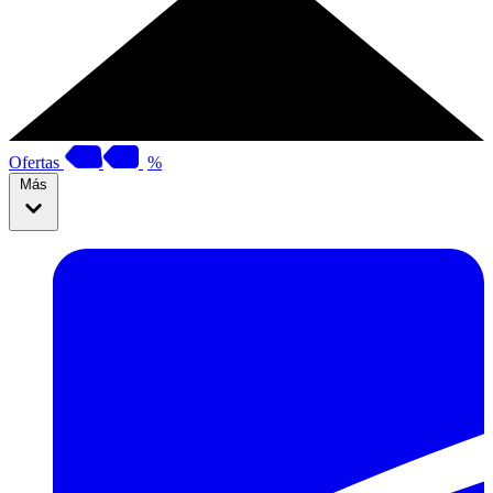
Ofertas
%
Más