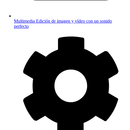
Multimedia
Edición de imagen y vídeo con un sonido
perfecto