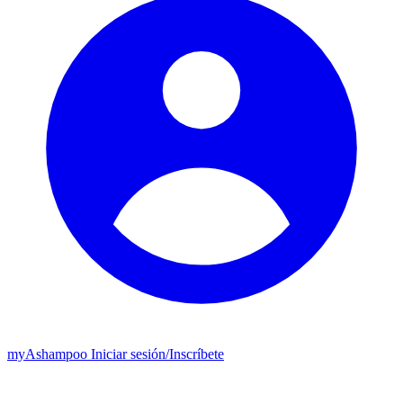
my
Ashampoo
Iniciar sesión
/
Inscríbete