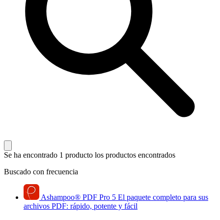
Se ha encontrado 1 producto
los productos encontrados
Buscado con frecuencia
Ashampoo
®
PDF Pro 5
El paquete completo para sus
archivos PDF: rápido, potente y fácil