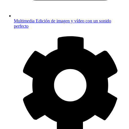
Multimedia
Edición de imagen y vídeo con un sonido
perfecto