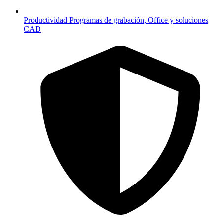
Productividad
Programas de grabación, Office y soluciones
CAD