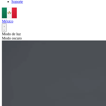
Soporte
México
Modo de luz
Modo oscuro