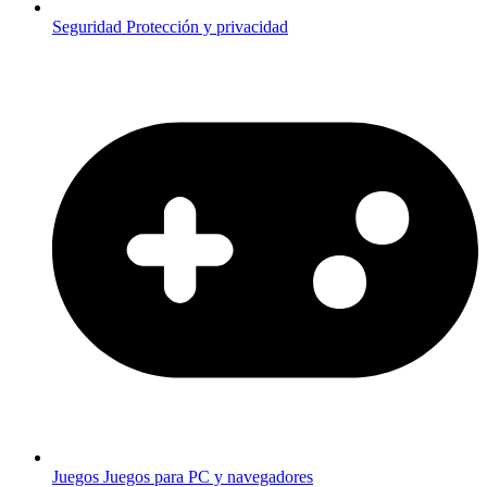
Seguridad
Protección y privacidad
Juegos
Juegos para PC y navegadores