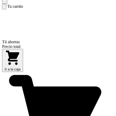
Tu carrito
Tú ahorras
Precio total
Ir a la caja