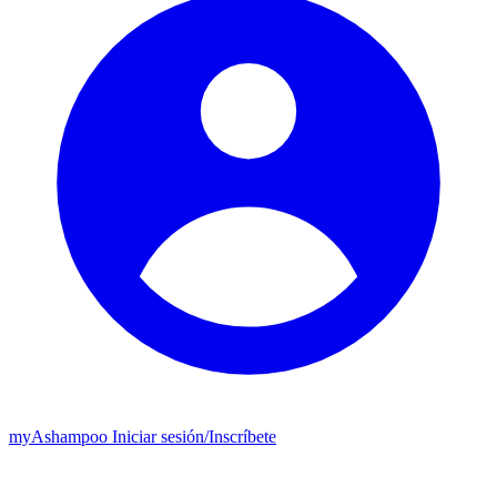
my
Ashampoo
Iniciar sesión
/
Inscríbete