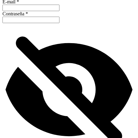
E-mail
*
Contraseña
*