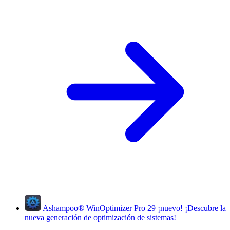
Ashampoo
®
WinOptimizer Pro 29
¡nuevo!
¡Descubre la
nueva generación de optimización de sistemas!