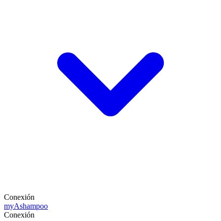
Conexión
my
Ashampoo
Conexión