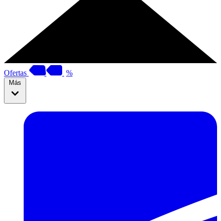
Ofertas
%
Más