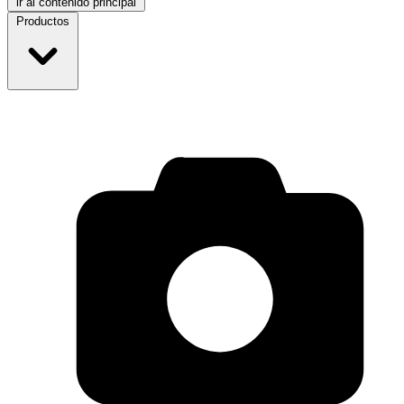
ir al contenido principal
Productos