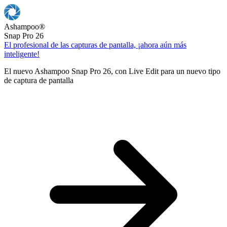
Ashampoo
®
Snap Pro 26
El profesional de las capturas de pantalla, ¡ahora aún más
inteligente!
El nuevo Ashampoo Snap Pro 26, con Live Edit para un nuevo tipo
de captura de pantalla