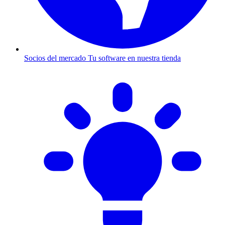
Socios del mercado
Tu software en nuestra tienda