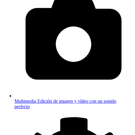
Multimedia
Edición de imagen y vídeo con un sonido
perfecto