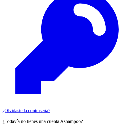
¿Olvidaste la contraseña?
¿Todavía no tienes una cuenta Ashampoo?