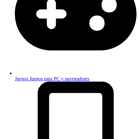
Juegos
Juegos para PC y navegadores