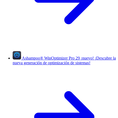
Ashampoo
®
WinOptimizer Pro 29
¡nuevo!
¡Descubre la
nueva generación de optimización de sistemas!