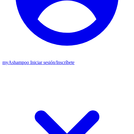
my
Ashampoo
Iniciar sesión
/
Inscríbete