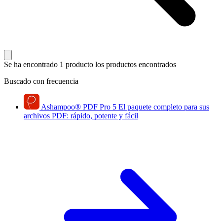
Se ha encontrado 1 producto
los productos encontrados
Buscado con frecuencia
Ashampoo
®
PDF Pro 5
El paquete completo para sus
archivos PDF: rápido, potente y fácil