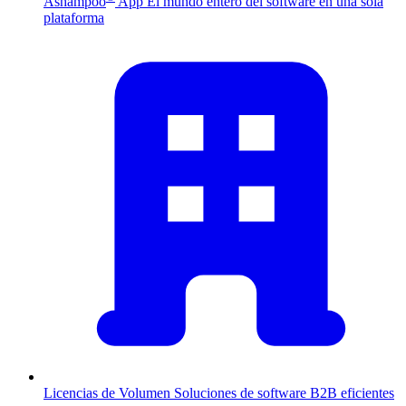
Ashampoo
App
El mundo entero del software en una sola
plataforma
Licencias de Volumen
Soluciones de software B2B eficientes