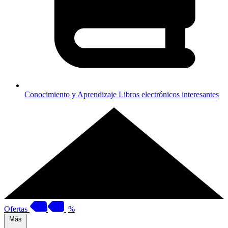
Conocimiento y Aprendizaje
Libros electrónicos interesantes
Ofertas
%
Más