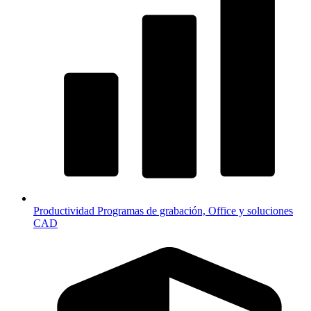
Productividad
Programas de grabación, Office y soluciones
CAD