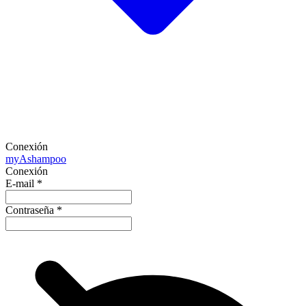
Conexión
my
Ashampoo
Conexión
E-mail
*
Contraseña
*