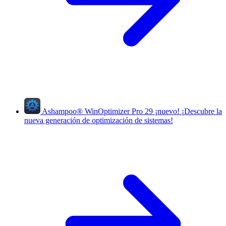
Ashampoo
®
WinOptimizer Pro 29
¡nuevo!
¡Descubre la
nueva generación de optimización de sistemas!