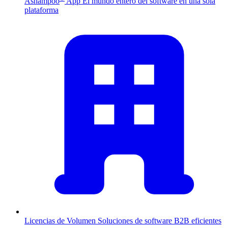
Ashampoo
App
El mundo entero del software en una sola
plataforma
Licencias de Volumen
Soluciones de software B2B eficientes