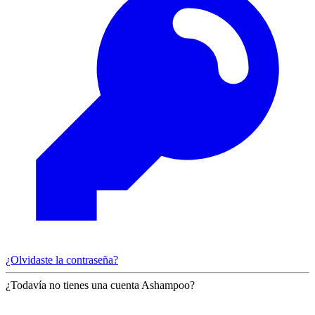
¿Olvidaste la contraseña?
¿Todavía no tienes una cuenta Ashampoo?