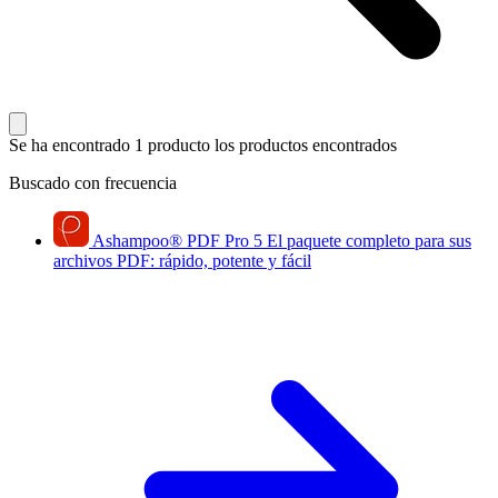
Se ha encontrado 1 producto
los productos encontrados
Buscado con frecuencia
Ashampoo
®
PDF Pro 5
El paquete completo para sus
archivos PDF: rápido, potente y fácil