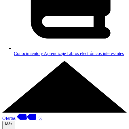
Conocimiento y Aprendizaje
Libros electrónicos interesantes
Ofertas
%
Más