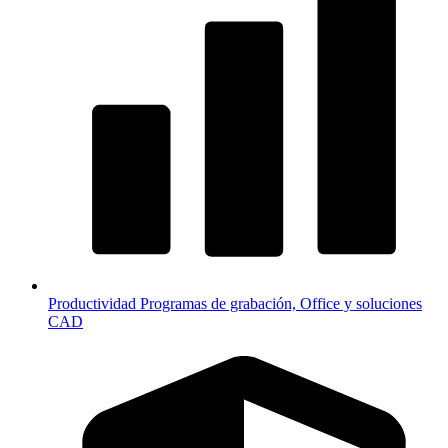
Productividad
Programas de grabación, Office y soluciones
CAD