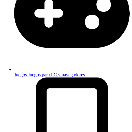
Juegos
Juegos para PC y navegadores