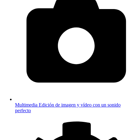
Multimedia
Edición de imagen y vídeo con un sonido
perfecto