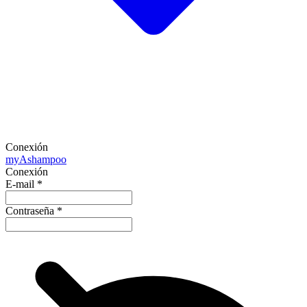
Conexión
my
Ashampoo
Conexión
E-mail
*
Contraseña
*