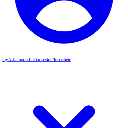
my
Ashampoo
Iniciar sesión
/
Inscríbete