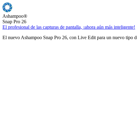
Ashampoo
®
Snap Pro 26
El profesional de las capturas de pantalla, ¡ahora aún más inteligente!
El nuevo Ashampoo Snap Pro 26, con Live Edit para un nuevo tipo de