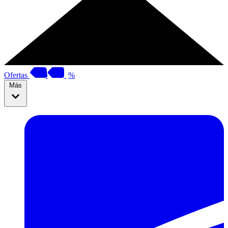
Ofertas
%
Más