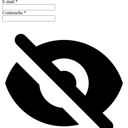
E-mail
*
Contraseña
*