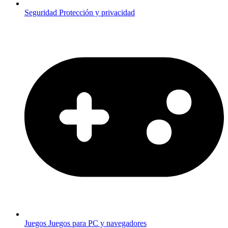
Seguridad
Protección y privacidad
Juegos
Juegos para PC y navegadores