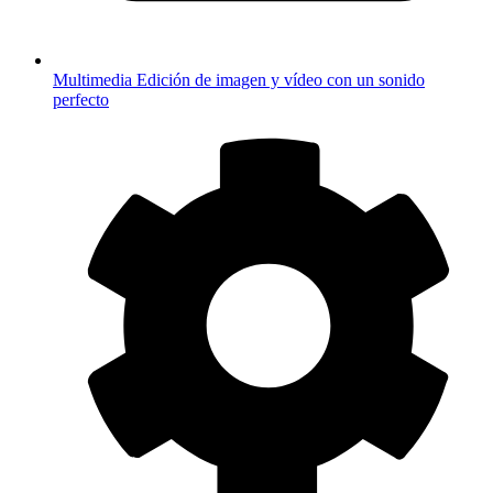
Multimedia
Edición de imagen y vídeo con un sonido
perfecto