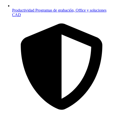
Productividad
Programas de grabación, Office y soluciones
CAD