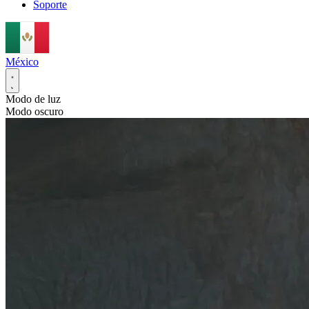
Soporte
México
Modo de luz
Modo oscuro