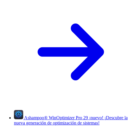
Ashampoo
®
WinOptimizer Pro 29
¡nuevo!
¡Descubre la
nueva generación de optimización de sistemas!