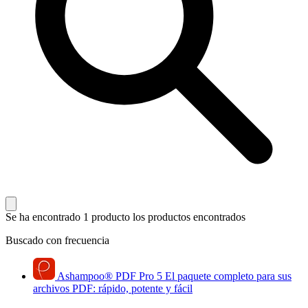
Se ha encontrado 1 producto
los productos encontrados
Buscado con frecuencia
Ashampoo
®
PDF Pro 5
El paquete completo para sus
archivos PDF: rápido, potente y fácil