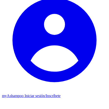
my
Ashampoo
Iniciar sesión
/
Inscríbete