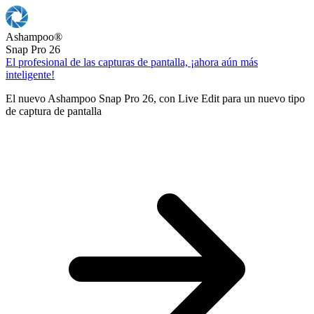
Ashampoo
®
Snap Pro 26
El profesional de las capturas de pantalla, ¡ahora aún más
inteligente!
El nuevo Ashampoo Snap Pro 26, con Live Edit para un nuevo tipo
de captura de pantalla