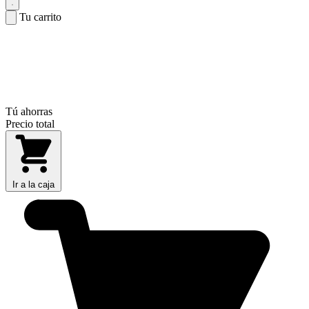
Tu carrito
Tú ahorras
Precio total
Ir a la caja