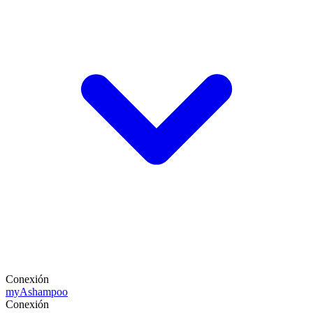
Conexión
my
Ashampoo
Conexión