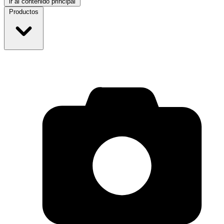
ir al contenido principal
Productos