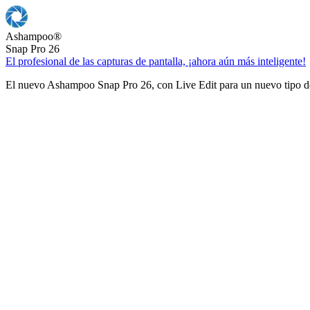
Ashampoo
®
Snap Pro 26
El profesional de las capturas de pantalla, ¡ahora aún más inteligente!
El nuevo Ashampoo Snap Pro 26, con Live Edit para un nuevo tipo de