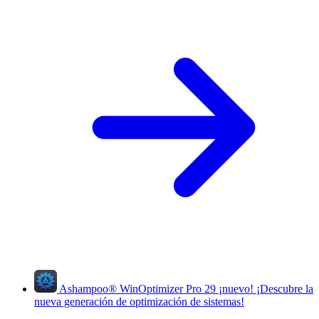
Ashampoo
®
WinOptimizer Pro 29
¡nuevo!
¡Descubre la
nueva generación de optimización de sistemas!