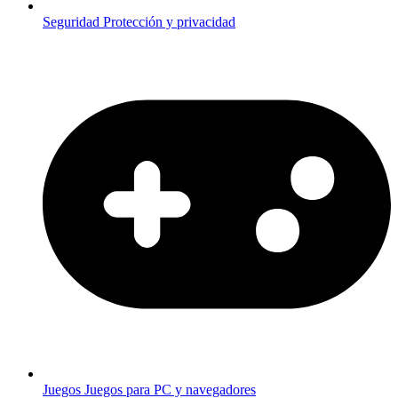
Seguridad
Protección y privacidad
Juegos
Juegos para PC y navegadores