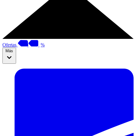
Ofertas
%
Más