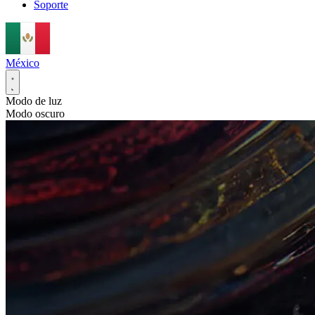
Soporte
México
Modo de luz
Modo oscuro