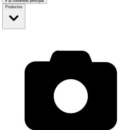
ir al contenido principal
Productos