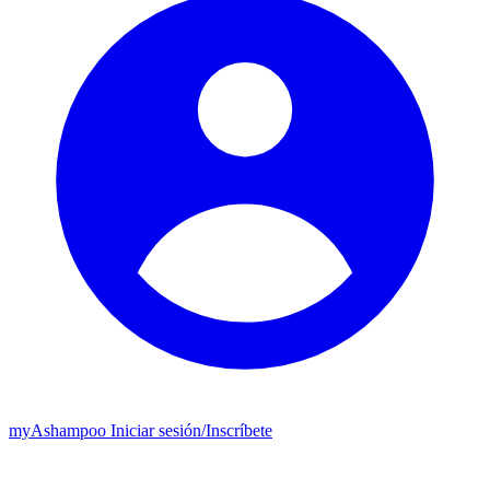
my
Ashampoo
Iniciar sesión
/
Inscríbete