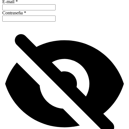
E-mail
*
Contraseña
*