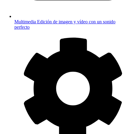
Multimedia
Edición de imagen y vídeo con un sonido
perfecto