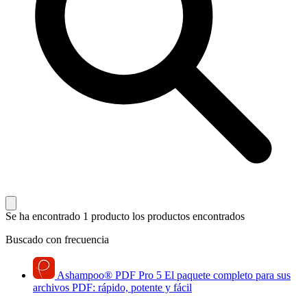
Se ha encontrado 1 producto
los productos encontrados
Buscado con frecuencia
Ashampoo
®
PDF Pro 5
El paquete completo para sus
archivos PDF: rápido, potente y fácil