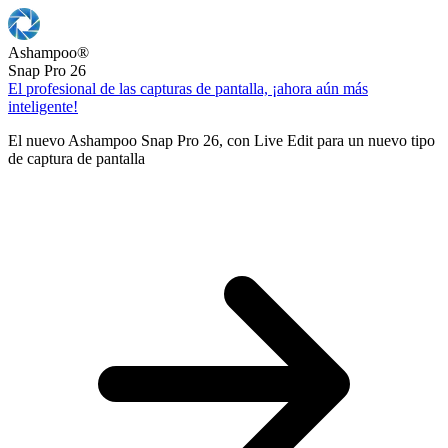
Ashampoo
®
Snap Pro 26
El profesional de las capturas de pantalla, ¡ahora aún más
inteligente!
El nuevo Ashampoo Snap Pro 26, con Live Edit para un nuevo tipo
de captura de pantalla