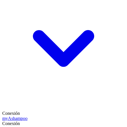
Conexión
my
Ashampoo
Conexión