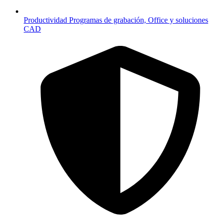
Productividad
Programas de grabación, Office y soluciones
CAD