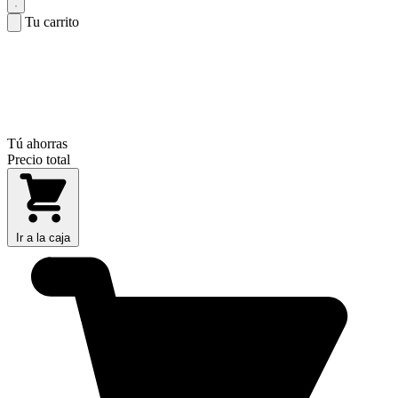
Tu carrito
Tú ahorras
Precio total
Ir a la caja