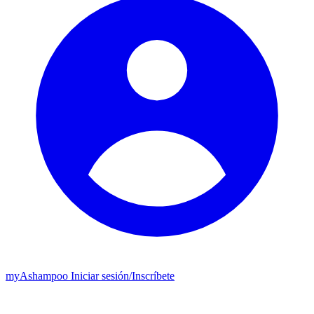
my
Ashampoo
Iniciar sesión
/
Inscríbete