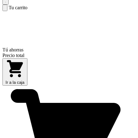
Tu carrito
Tú ahorras
Precio total
Ir a la caja