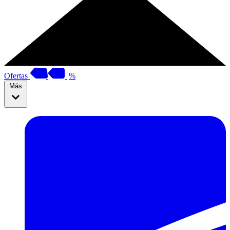
Ofertas
%
Más