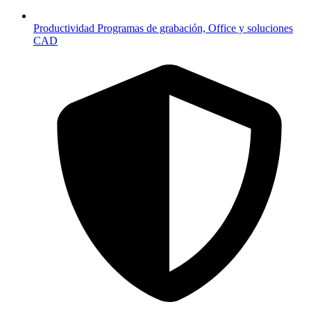
Productividad
Programas de grabación, Office y soluciones
CAD