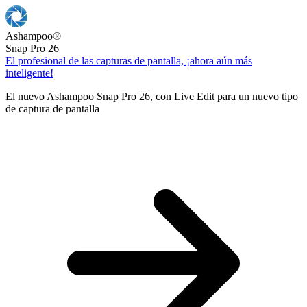
Ashampoo
®
Snap Pro 26
El profesional de las capturas de pantalla, ¡ahora aún más
inteligente!
El nuevo Ashampoo Snap Pro 26, con Live Edit para un nuevo tipo
de captura de pantalla