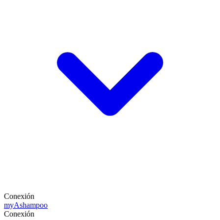
Conexión
my
Ashampoo
Conexión