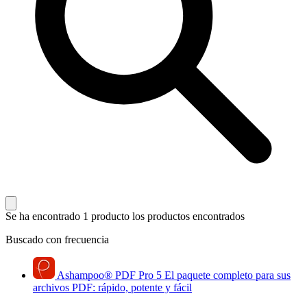
Se ha encontrado 1 producto
los productos encontrados
Buscado con frecuencia
Ashampoo
®
PDF Pro 5
El paquete completo para sus
archivos PDF: rápido, potente y fácil