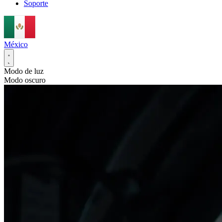
Soporte
México
Modo de luz
Modo oscuro