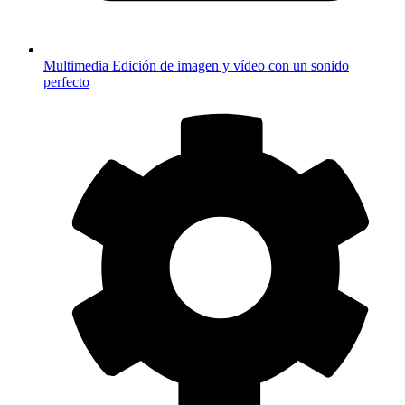
Multimedia
Edición de imagen y vídeo con un sonido
perfecto