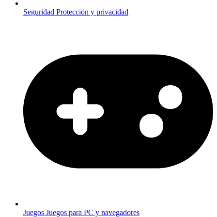
Seguridad
Protección y privacidad
Juegos
Juegos para PC y navegadores