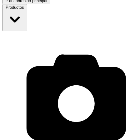
ir al contenido principal
Productos