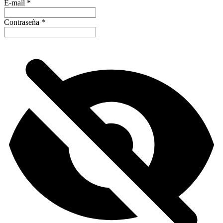
E-mail
*
Contraseña
*