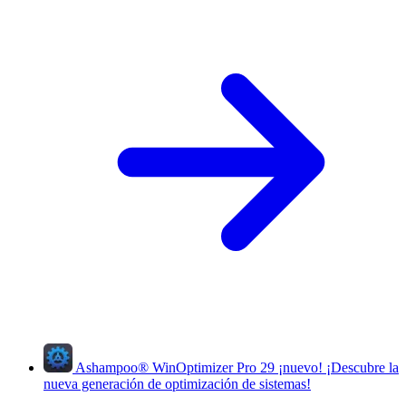
Ashampoo
®
WinOptimizer Pro 29
¡nuevo!
¡Descubre la
nueva generación de optimización de sistemas!