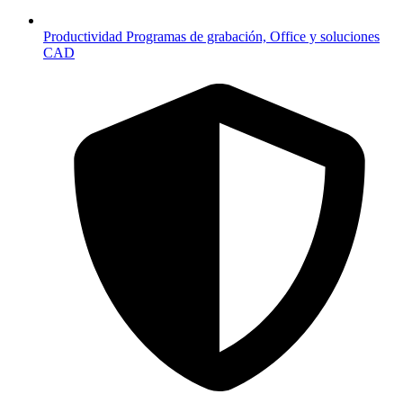
Productividad
Programas de grabación, Office y soluciones
CAD