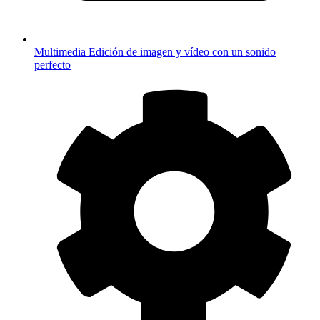
Multimedia
Edición de imagen y vídeo con un sonido
perfecto