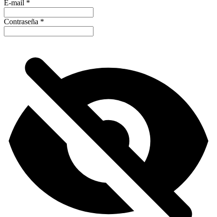
E-mail
*
Contraseña
*