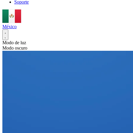
Soporte
México
Modo de luz
Modo oscuro