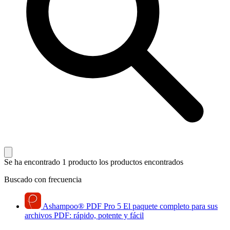
Se ha encontrado 1 producto
los productos encontrados
Buscado con frecuencia
Ashampoo
®
PDF Pro 5
El paquete completo para sus
archivos PDF: rápido, potente y fácil