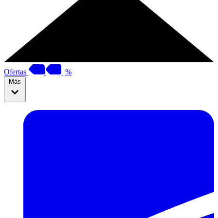
Ofertas
%
Más