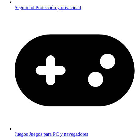
Seguridad
Protección y privacidad
Juegos
Juegos para PC y navegadores