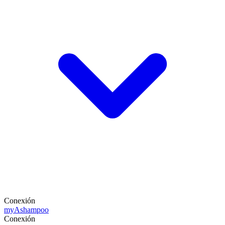
Conexión
my
Ashampoo
Conexión