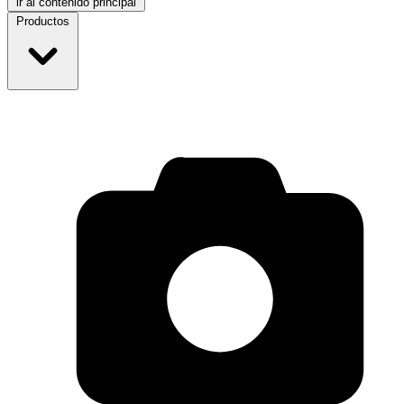
ir al contenido principal
Productos