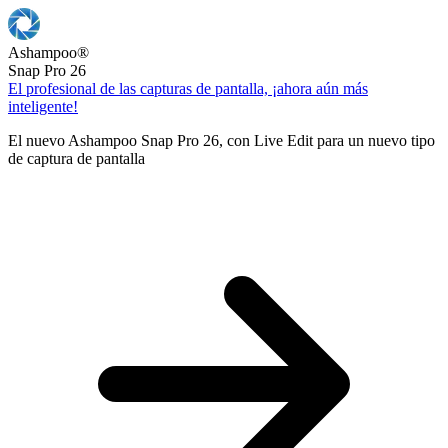
Ashampoo
®
Snap Pro 26
El profesional de las capturas de pantalla, ¡ahora aún más
inteligente!
El nuevo Ashampoo Snap Pro 26, con Live Edit para un nuevo tipo
de captura de pantalla