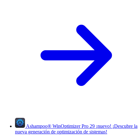
Ashampoo
®
WinOptimizer Pro 29
¡nuevo!
¡Descubre la
nueva generación de optimización de sistemas!