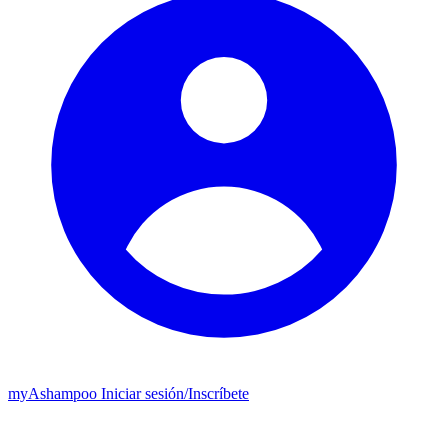
my
Ashampoo
Iniciar sesión
/
Inscríbete