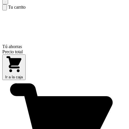
Tu carrito
Tú ahorras
Precio total
Ir a la caja