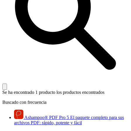
Se ha encontrado 1 producto
los productos encontrados
Buscado con frecuencia
Ashampoo
®
PDF Pro 5
El paquete completo para sus
archivos PDF: rápido, potente y fácil