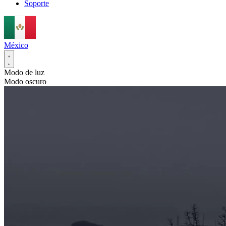
Soporte
México
Modo de luz
Modo oscuro