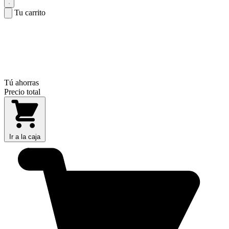
Tu carrito
Tú ahorras
Precio total
Ir a la caja