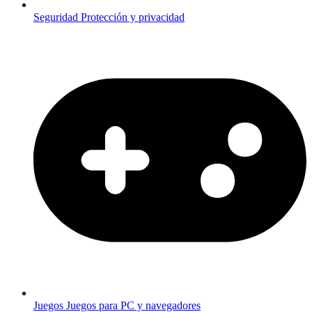
Seguridad
Protección y privacidad
Juegos
Juegos para PC y navegadores