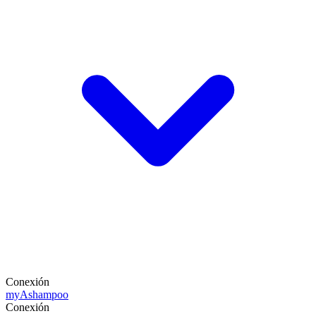
Conexión
my
Ashampoo
Conexión