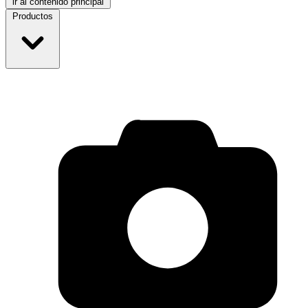
ir al contenido principal
Productos