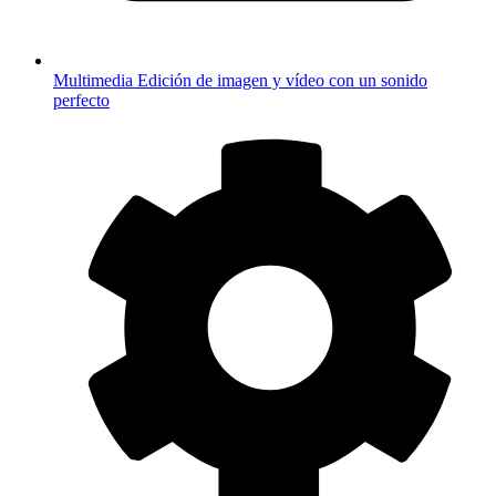
Multimedia
Edición de imagen y vídeo con un sonido
perfecto