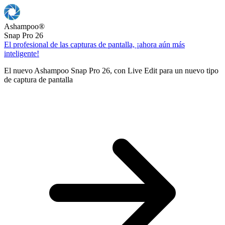
Ashampoo
®
Snap Pro 26
El profesional de las capturas de pantalla, ¡ahora aún más
inteligente!
El nuevo Ashampoo Snap Pro 26, con Live Edit para un nuevo tipo
de captura de pantalla