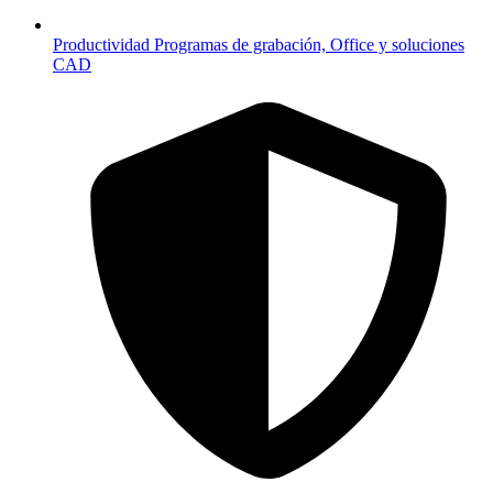
Productividad
Programas de grabación, Office y soluciones
CAD