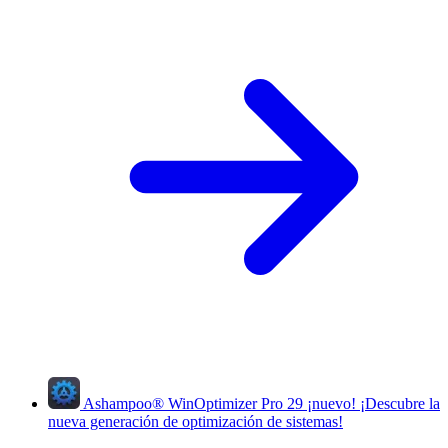
Ashampoo
®
WinOptimizer Pro 29
¡nuevo!
¡Descubre la
nueva generación de optimización de sistemas!