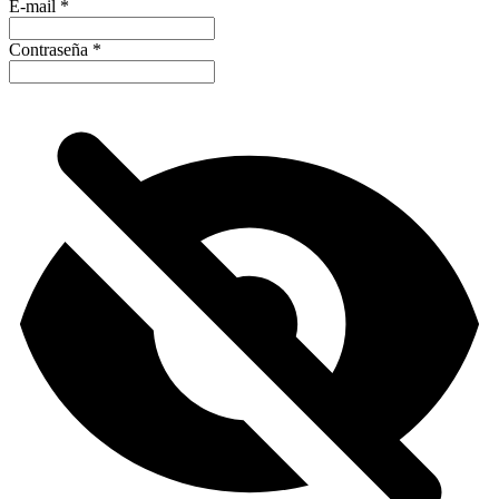
E-mail
*
Contraseña
*