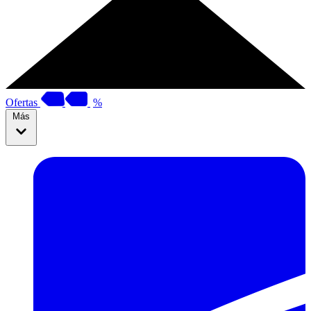
Ofertas
%
Más