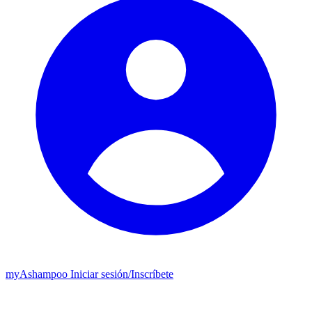
my
Ashampoo
Iniciar sesión
/
Inscríbete