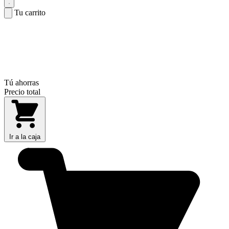
Tu carrito
Tú ahorras
Precio total
Ir a la caja