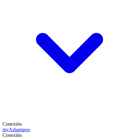
Conexión
my
Ashampoo
Conexión