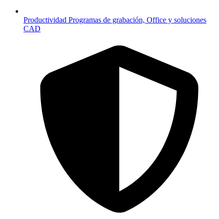
Productividad
Programas de grabación, Office y soluciones
CAD