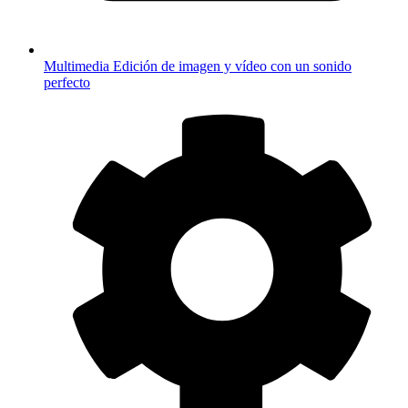
Multimedia
Edición de imagen y vídeo con un sonido
perfecto