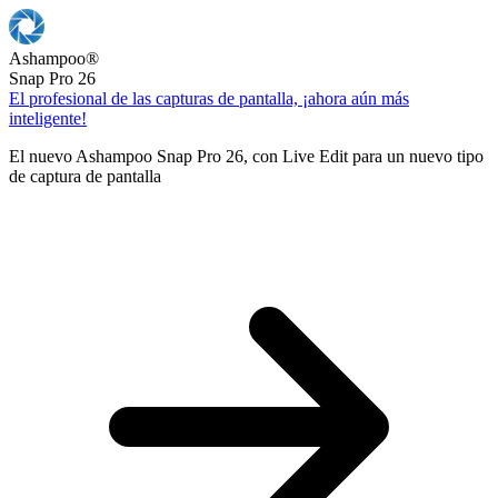
Ashampoo
®
Snap Pro 26
El profesional de las capturas de pantalla, ¡ahora aún más
inteligente!
El nuevo Ashampoo Snap Pro 26, con Live Edit para un nuevo tipo
de captura de pantalla