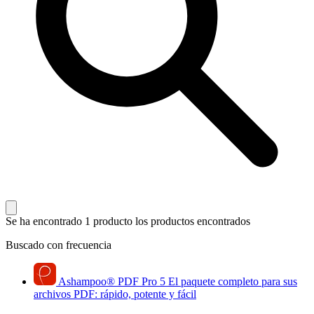
Se ha encontrado 1 producto
los productos encontrados
Buscado con frecuencia
Ashampoo
®
PDF Pro 5
El paquete completo para sus
archivos PDF: rápido, potente y fácil