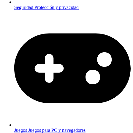
Seguridad
Protección y privacidad
Juegos
Juegos para PC y navegadores