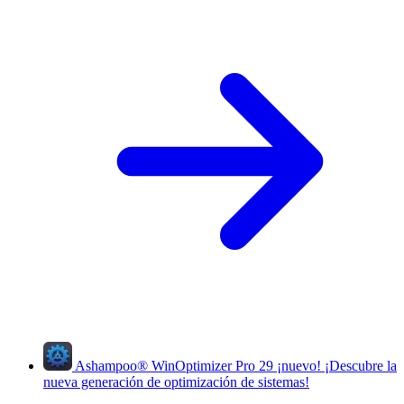
Ashampoo
®
WinOptimizer Pro 29
¡nuevo!
¡Descubre la
nueva generación de optimización de sistemas!