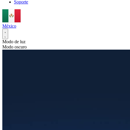
Soporte
México
Modo de luz
Modo oscuro