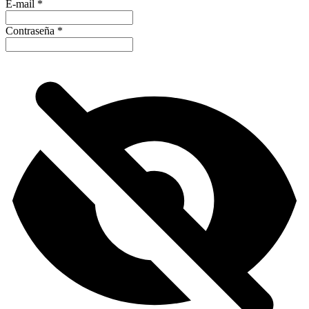
E-mail
*
Contraseña
*