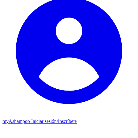
my
Ashampoo
Iniciar sesión
/
Inscríbete