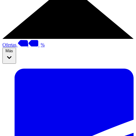
Ofertas
%
Más