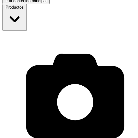
ir al contenido principal
Productos