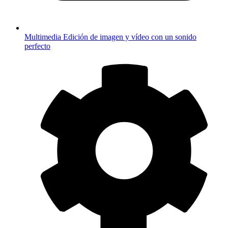
Multimedia
Edición de imagen y vídeo con un sonido
perfecto