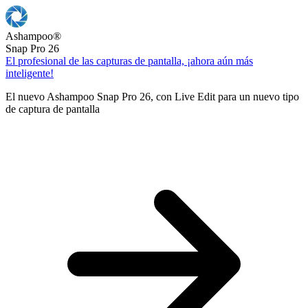
Ashampoo
®
Snap Pro 26
El profesional de las capturas de pantalla, ¡ahora aún más
inteligente!
El nuevo Ashampoo Snap Pro 26, con Live Edit para un nuevo tipo
de captura de pantalla