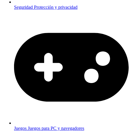
Seguridad
Protección y privacidad
Juegos
Juegos para PC y navegadores