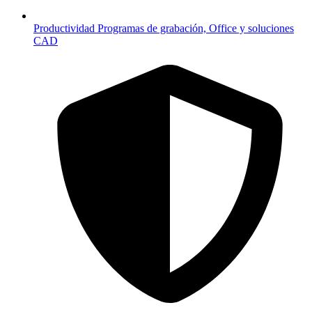
Productividad
Programas de grabación, Office y soluciones
CAD