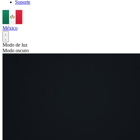
Soporte
México
Modo de luz
Modo oscuro