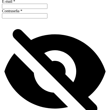
E-mail
*
Contraseña
*