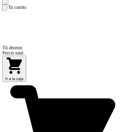
Tu carrito
Tú ahorras
Precio total
Ir a la caja