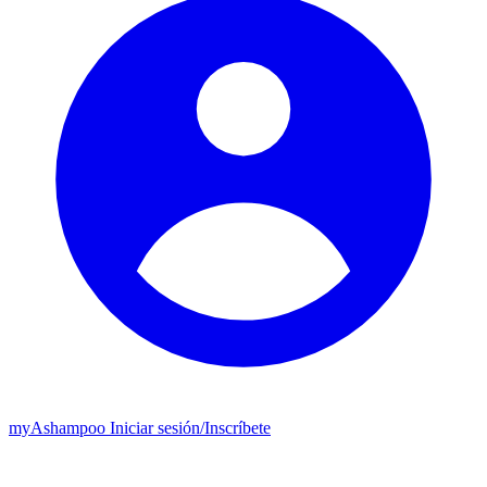
my
Ashampoo
Iniciar sesión
/
Inscríbete