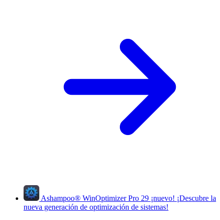
Ashampoo
®
WinOptimizer Pro 29
¡nuevo!
¡Descubre la
nueva generación de optimización de sistemas!