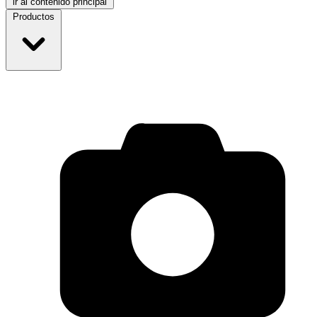
ir al contenido principal
Productos