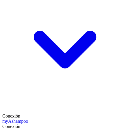
Conexión
my
Ashampoo
Conexión