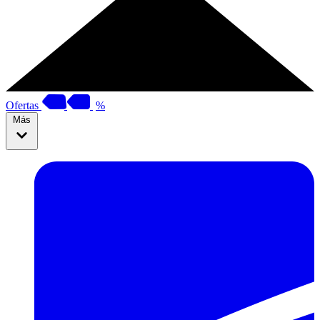
Ofertas
%
Más