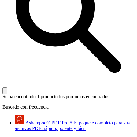
Se ha encontrado 1 producto
los productos encontrados
Buscado con frecuencia
Ashampoo
®
PDF Pro 5
El paquete completo para sus
archivos PDF: rápido, potente y fácil