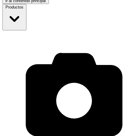
ir al contenido principal
Productos