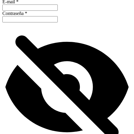
E-mail
*
Contraseña
*