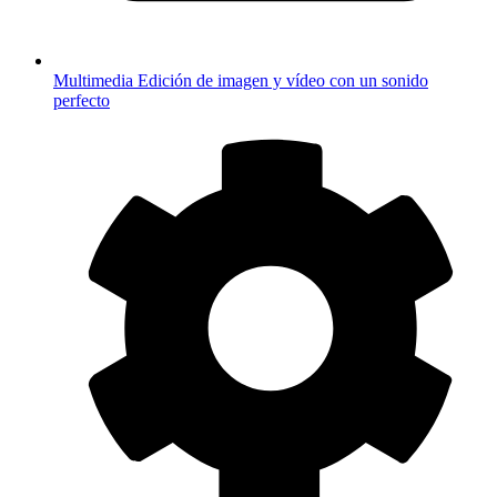
Multimedia
Edición de imagen y vídeo con un sonido
perfecto