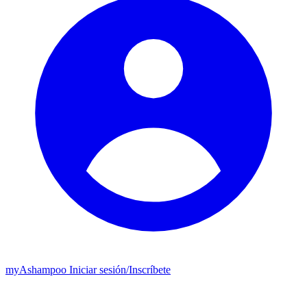
my
Ashampoo
Iniciar sesión
/
Inscríbete