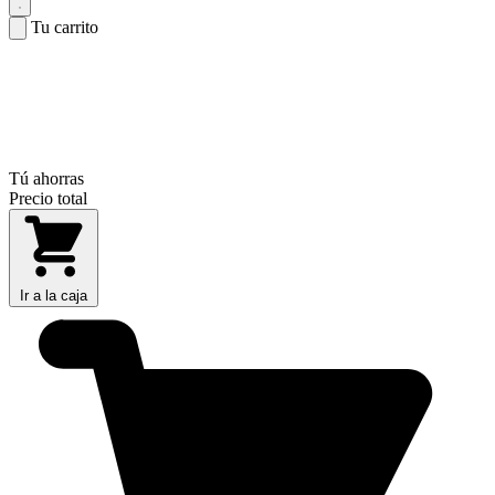
Tu carrito
Tú ahorras
Precio total
Ir a la caja