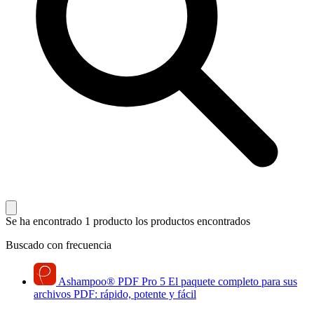
Se ha encontrado 1 producto
los productos encontrados
Buscado con frecuencia
Ashampoo
®
PDF Pro 5
El paquete completo para sus
archivos PDF: rápido, potente y fácil