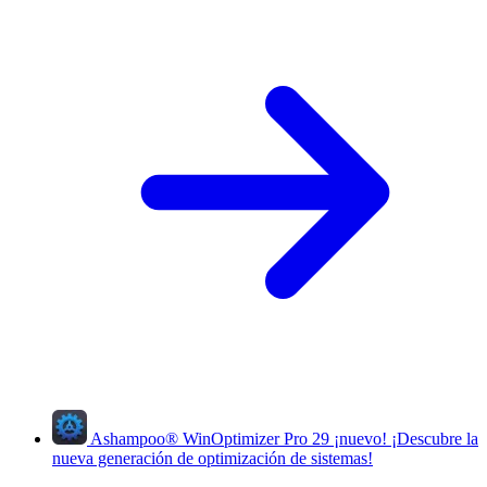
Ashampoo
®
WinOptimizer Pro 29
¡nuevo!
¡Descubre la
nueva generación de optimización de sistemas!