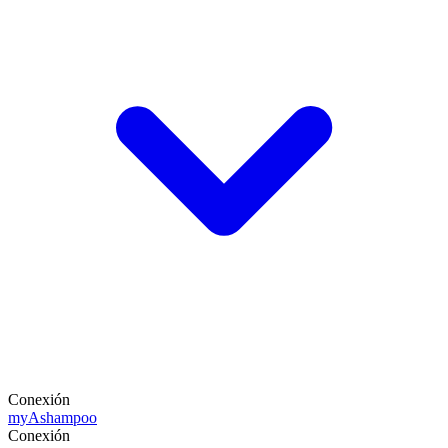
Conexión
my
Ashampoo
Conexión