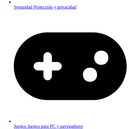
Seguridad
Protección y privacidad
Juegos
Juegos para PC y navegadores