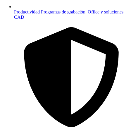
Productividad
Programas de grabación, Office y soluciones
CAD