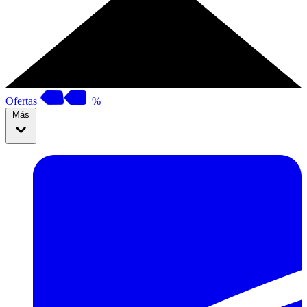
Ofertas
%
Más