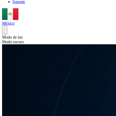
Soporte
México
Modo de luz
Modo oscuro