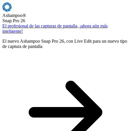
Ashampoo
®
Snap Pro 26
El profesional de las capturas de pantalla, ¡ahora aún más
inteligente!
El nuevo Ashampoo Snap Pro 26, con Live Edit para un nuevo tipo
de captura de pantalla