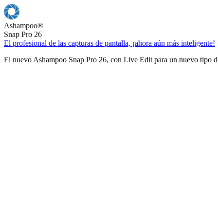
Ashampoo
®
Snap Pro 26
El profesional de las capturas de pantalla, ¡ahora aún más inteligente!
El nuevo Ashampoo Snap Pro 26, con Live Edit para un nuevo tipo de