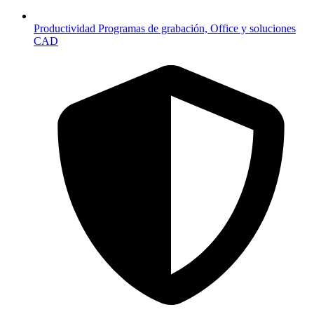
Productividad
Programas de grabación, Office y soluciones
CAD