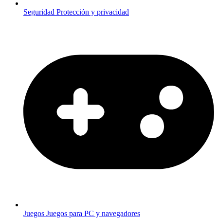
Seguridad
Protección y privacidad
Juegos
Juegos para PC y navegadores