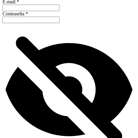
E-mail
*
Contraseña
*