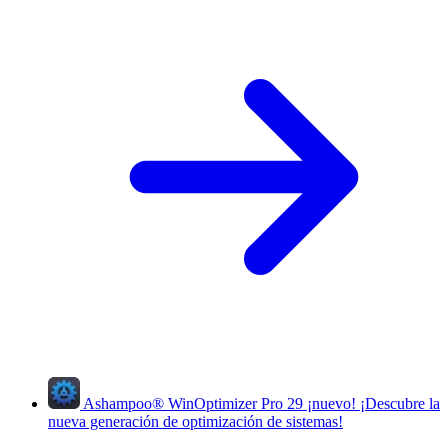
Ashampoo
®
WinOptimizer Pro 29
¡nuevo!
¡Descubre la
nueva generación de optimización de sistemas!