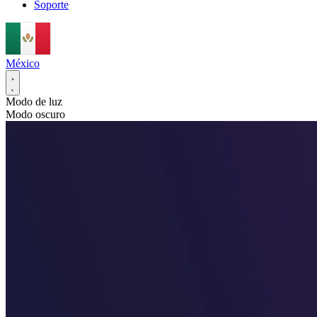
Soporte
México
Modo de luz
Modo oscuro