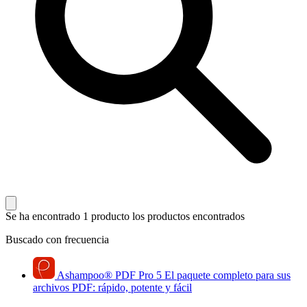
Se ha encontrado 1 producto
los productos encontrados
Buscado con frecuencia
Ashampoo
®
PDF Pro 5
El paquete completo para sus
archivos PDF: rápido, potente y fácil