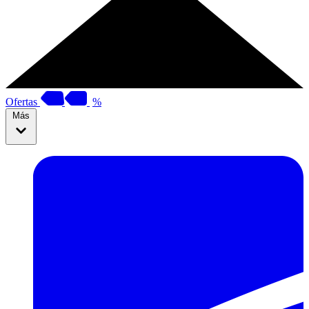
Ofertas
%
Más