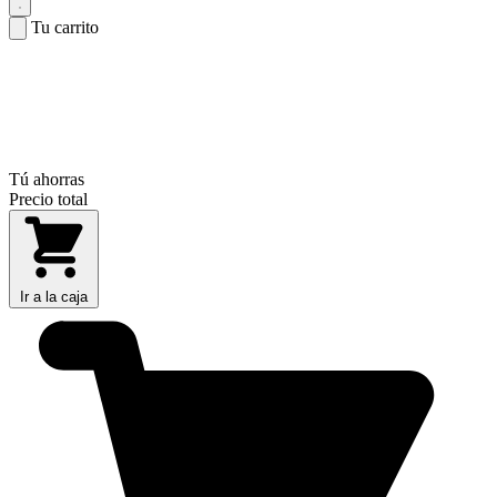
Tu carrito
Tú ahorras
Precio total
Ir a la caja