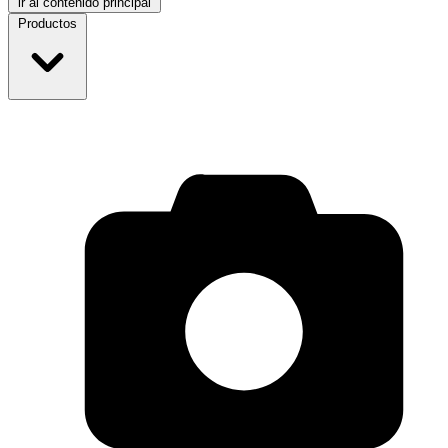
ir al contenido principal
Productos