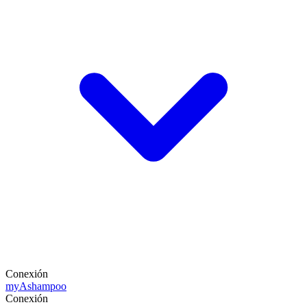
Conexión
my
Ashampoo
Conexión