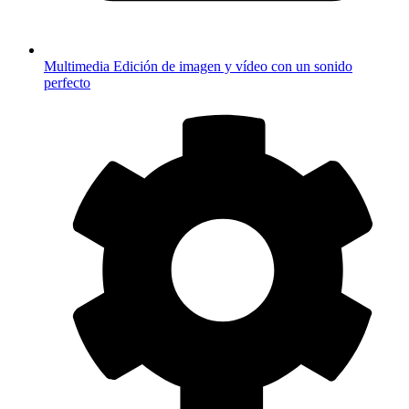
Multimedia
Edición de imagen y vídeo con un sonido
perfecto