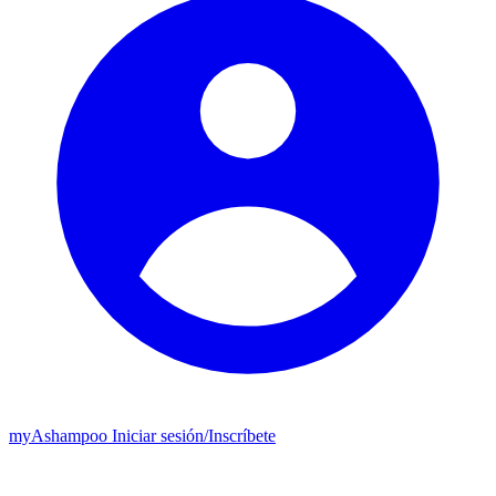
my
Ashampoo
Iniciar sesión
/
Inscríbete