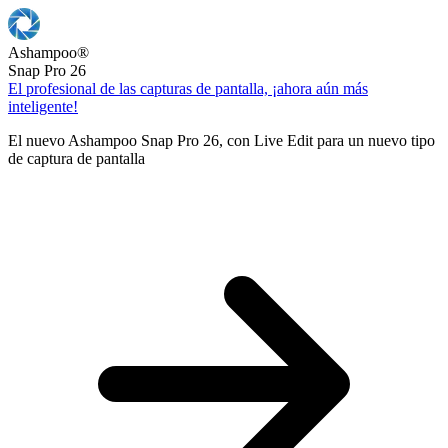
Ashampoo
®
Snap Pro 26
El profesional de las capturas de pantalla, ¡ahora aún más
inteligente!
El nuevo Ashampoo Snap Pro 26, con Live Edit para un nuevo tipo
de captura de pantalla