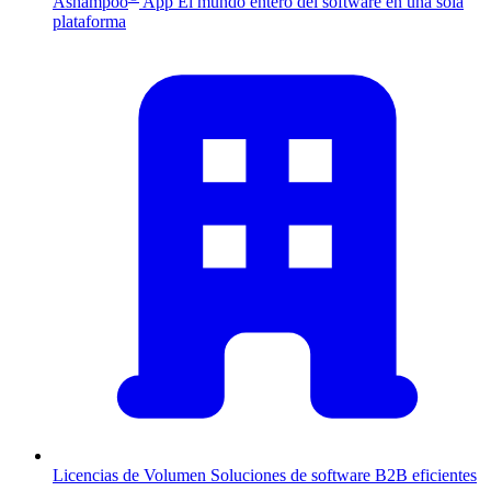
Ashampoo
App
El mundo entero del software en una sola
plataforma
Licencias de Volumen
Soluciones de software B2B eficientes