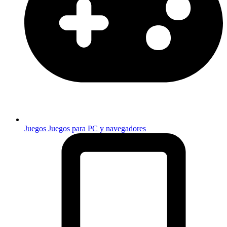
Juegos
Juegos para PC y navegadores