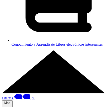
Conocimiento y Aprendizaje
Libros electrónicos interesantes
Ofertas
%
Más