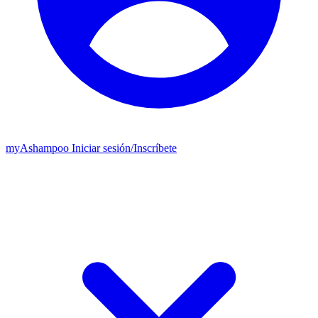
my
Ashampoo
Iniciar sesión
/
Inscríbete