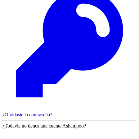
¿Olvidaste la contraseña?
¿Todavía no tienes una cuenta Ashampoo?