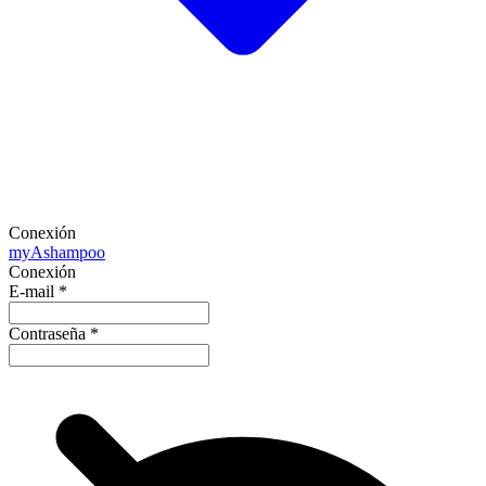
Conexión
my
Ashampoo
Conexión
E-mail
*
Contraseña
*