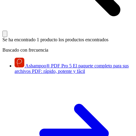
Se ha encontrado 1 producto
los productos encontrados
Buscado con frecuencia
Ashampoo
®
PDF Pro 5
El paquete completo para sus
archivos PDF: rápido, potente y fácil