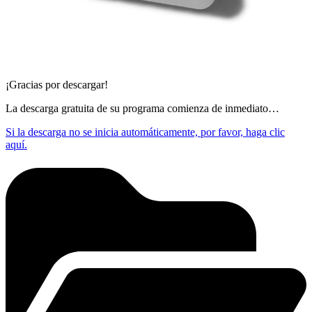
¡Gracias por descargar!
La descarga gratuita de su programa comienza de inmediato…
Si la descarga no se inicia automáticamente, por favor, haga clic
aquí.