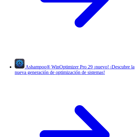
Ashampoo
®
WinOptimizer Pro 29
¡nuevo!
¡Descubre la
nueva generación de optimización de sistemas!