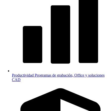
Productividad
Programas de grabación, Office y soluciones
CAD