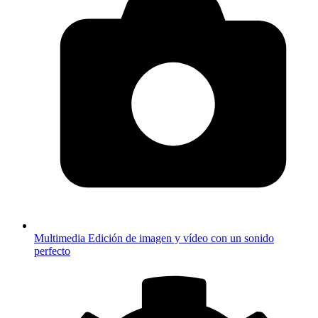
Multimedia
Edición de imagen y vídeo con un sonido
perfecto