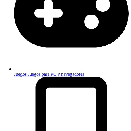
Juegos
Juegos para PC y navegadores