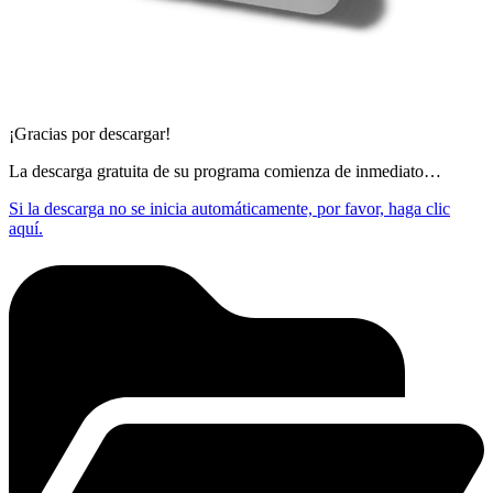
¡Gracias por descargar!
La descarga gratuita de su programa comienza de inmediato…
Si la descarga no se inicia automáticamente, por favor, haga clic
aquí.