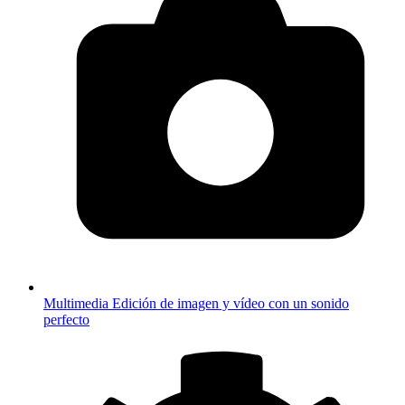
Multimedia
Edición de imagen y vídeo con un sonido
perfecto