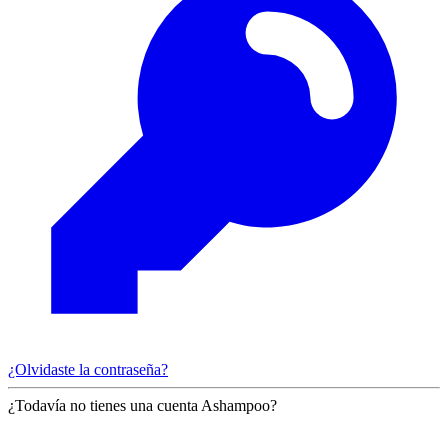
¿Olvidaste la contraseña?
¿Todavía no tienes una cuenta Ashampoo?