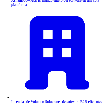
Ashampoo
App
El mundo entero del software en una sola
plataforma
Licencias de Volumen
Soluciones de software B2B eficientes