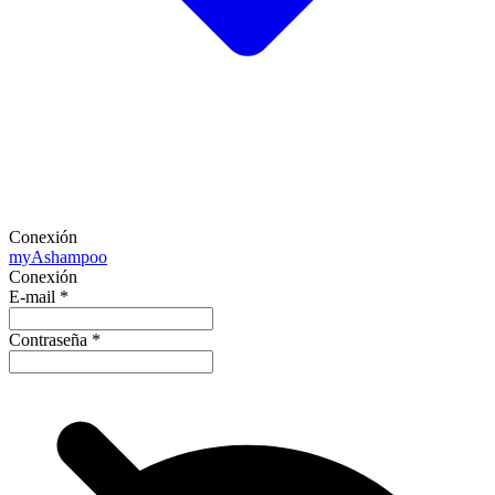
Conexión
my
Ashampoo
Conexión
E-mail
*
Contraseña
*