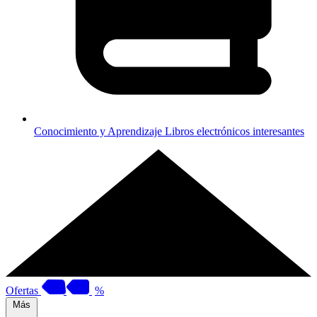
Conocimiento y Aprendizaje
Libros electrónicos interesantes
Ofertas
%
Más