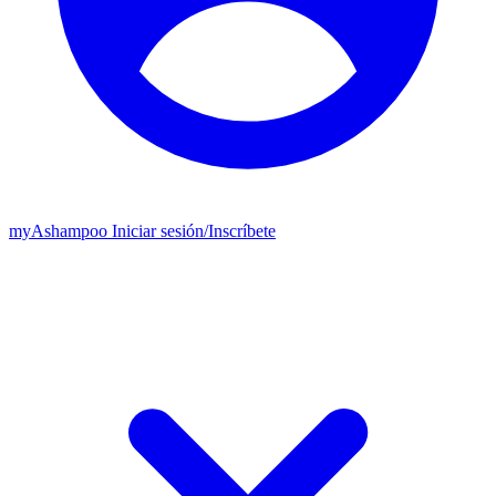
my
Ashampoo
Iniciar sesión
/
Inscríbete