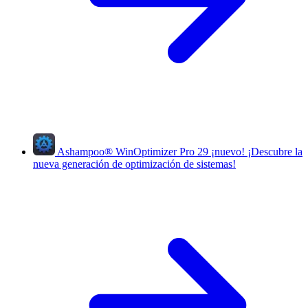
Ashampoo
®
WinOptimizer Pro 29
¡nuevo!
¡Descubre la
nueva generación de optimización de sistemas!