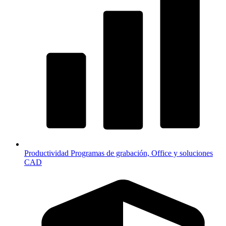
Productividad
Programas de grabación, Office y soluciones
CAD