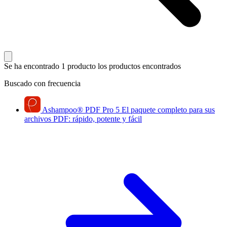
Se ha encontrado 1 producto
los productos encontrados
Buscado con frecuencia
Ashampoo
®
PDF Pro 5
El paquete completo para sus
archivos PDF: rápido, potente y fácil