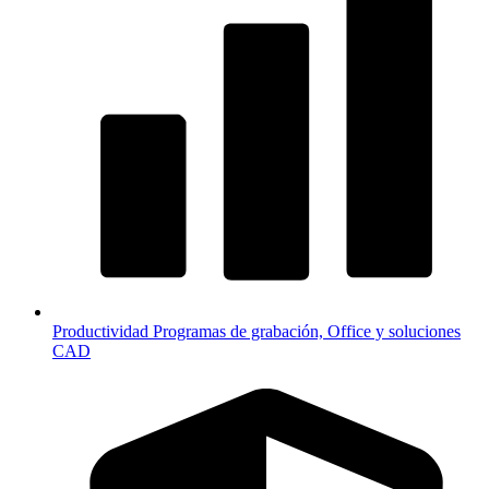
Productividad
Programas de grabación, Office y soluciones
CAD