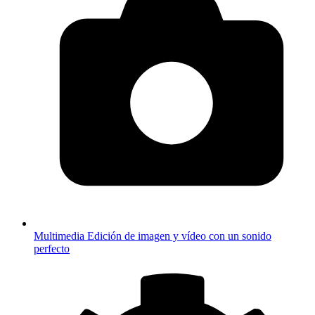
Multimedia
Edición de imagen y vídeo con un sonido
perfecto