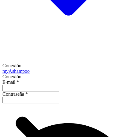
Conexión
my
Ashampoo
Conexión
E-mail
*
Contraseña
*