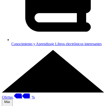
Conocimiento y Aprendizaje
Libros electrónicos interesantes
Ofertas
%
Más