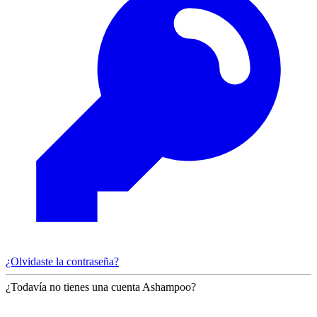
¿Olvidaste la contraseña?
¿Todavía no tienes una cuenta Ashampoo?