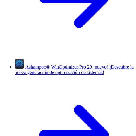
Ashampoo
®
WinOptimizer Pro 29
¡nuevo!
¡Descubre la
nueva generación de optimización de sistemas!