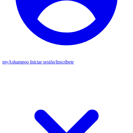
my
Ashampoo
Iniciar sesión
/
Inscríbete