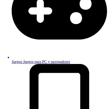
Juegos
Juegos para PC y navegadores