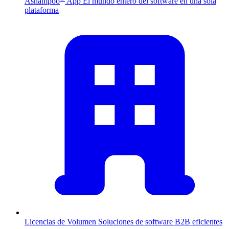
Ashampoo
App
El mundo entero del software en una sola
plataforma
Licencias de Volumen
Soluciones de software B2B eficientes