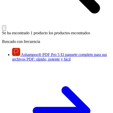
Se ha encontrado 1 producto
los productos encontrados
Buscado con frecuencia
Ashampoo
®
PDF Pro 5
El paquete completo para sus
archivos PDF: rápido, potente y fácil