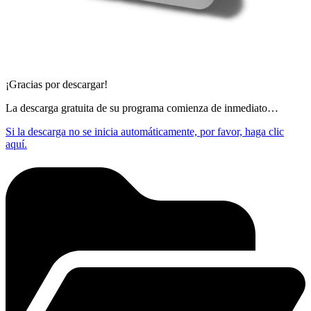
¡Gracias por descargar!
La descarga gratuita de su programa comienza de inmediato…
Si la descarga no se inicia automáticamente, por favor, haga clic
aquí.