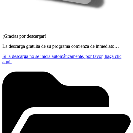
¡Gracias por descargar!
La descarga gratuita de su programa comienza de inmediato…
Si la descarga no se inicia automáticamente, por favor, haga clic
aquí.