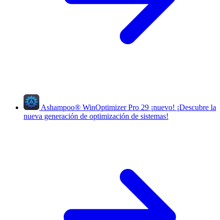
Ashampoo
®
WinOptimizer Pro 29
¡nuevo!
¡Descubre la
nueva generación de optimización de sistemas!