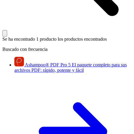
Se ha encontrado 1 producto
los productos encontrados
Buscado con frecuencia
Ashampoo
®
PDF Pro 5
El paquete completo para sus
archivos PDF: rápido, potente y fácil