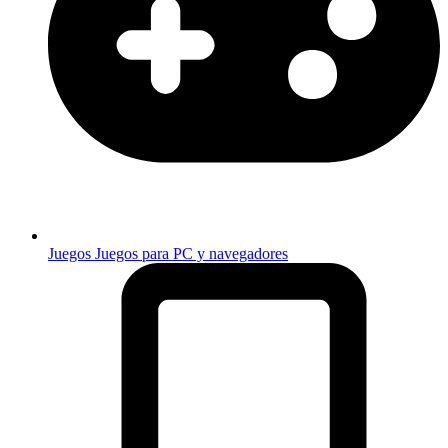
Juegos
Juegos para PC y navegadores