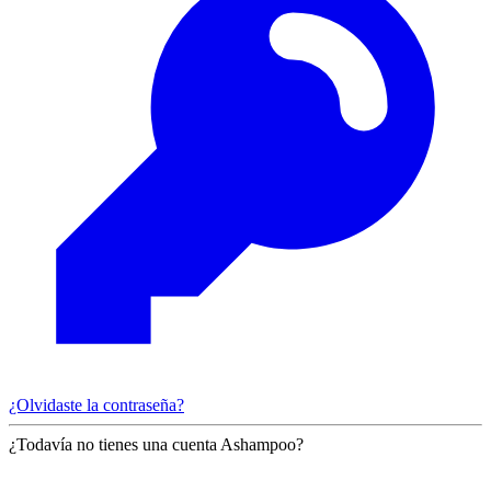
¿Olvidaste la contraseña?
¿Todavía no tienes una cuenta Ashampoo?