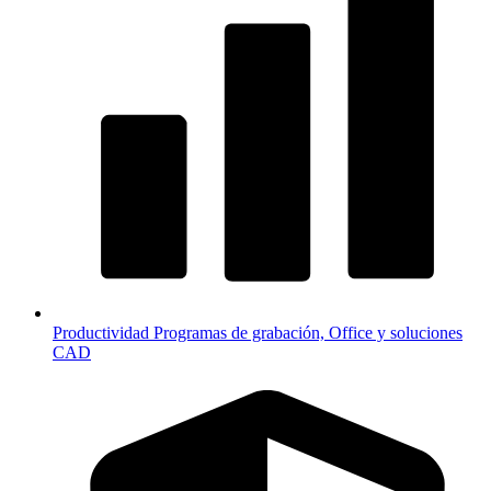
Productividad
Programas de grabación, Office y soluciones
CAD