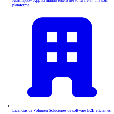
Ashampoo
App
El mundo entero del software en una sola
plataforma
Licencias de Volumen
Soluciones de software B2B eficientes