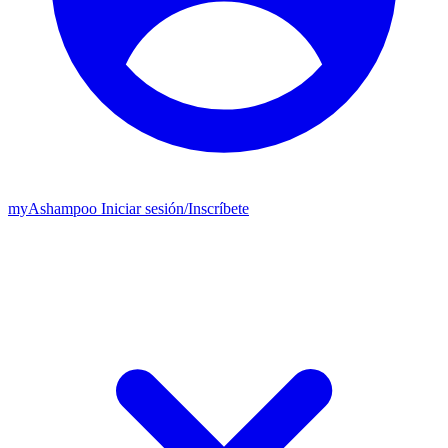
my
Ashampoo
Iniciar sesión
/
Inscríbete