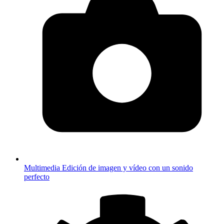
Multimedia
Edición de imagen y vídeo con un sonido
perfecto