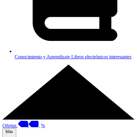
Conocimiento y Aprendizaje
Libros electrónicos interesantes
Ofertas
%
Más