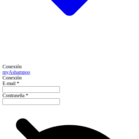
Conexión
my
Ashampoo
Conexión
E-mail
*
Contraseña
*