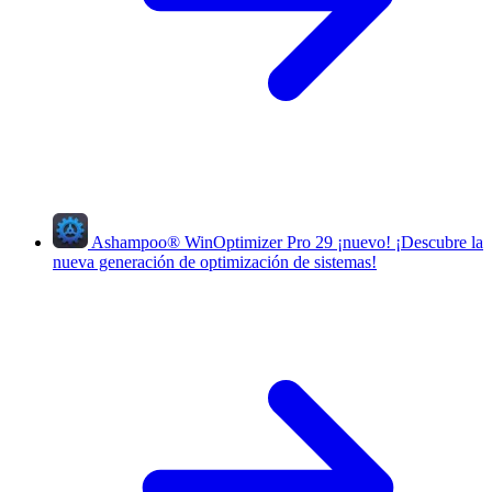
Ashampoo
®
WinOptimizer Pro 29
¡nuevo!
¡Descubre la
nueva generación de optimización de sistemas!