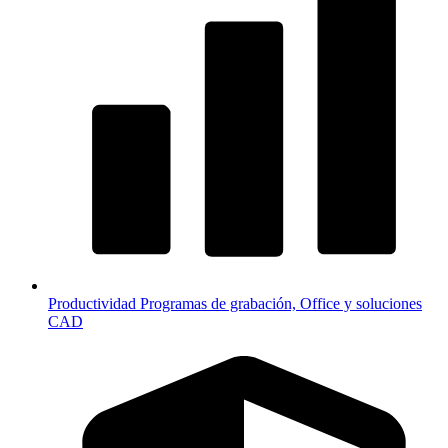
Productividad
Programas de grabación, Office y soluciones
CAD