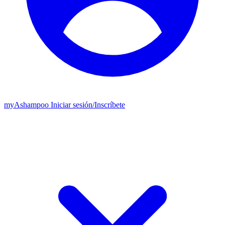
my
Ashampoo
Iniciar sesión
/
Inscríbete