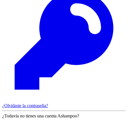
¿Olvidaste la contraseña?
¿Todavía no tienes una cuenta Ashampoo?