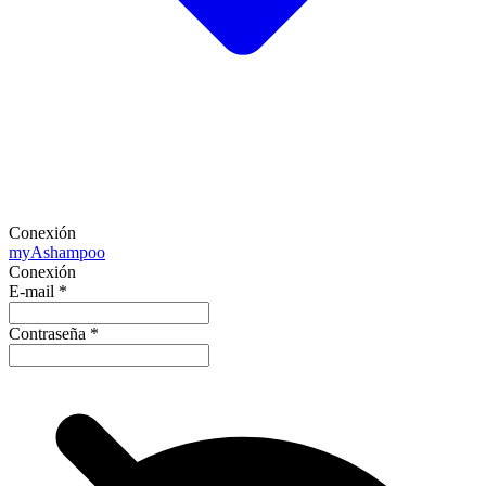
Conexión
my
Ashampoo
Conexión
E-mail
*
Contraseña
*