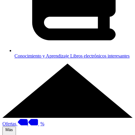
Conocimiento y Aprendizaje
Libros electrónicos interesantes
Ofertas
%
Más