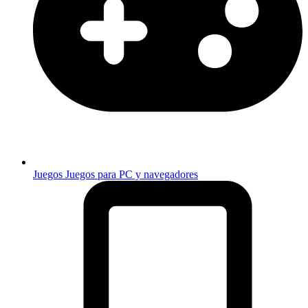
Juegos
Juegos para PC y navegadores