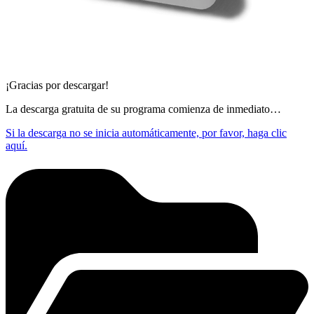
¡Gracias por descargar!
La descarga gratuita de su programa comienza de inmediato…
Si la descarga no se inicia automáticamente, por favor, haga clic
aquí.