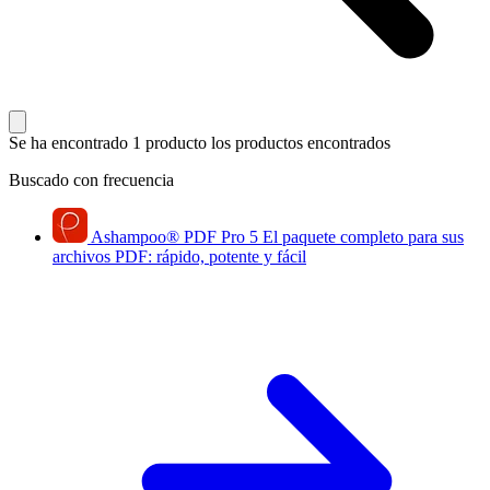
Se ha encontrado 1 producto
los productos encontrados
Buscado con frecuencia
Ashampoo
®
PDF Pro 5
El paquete completo para sus
archivos PDF: rápido, potente y fácil