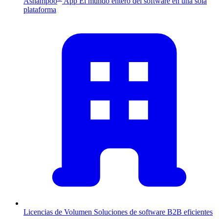
Ashampoo
App
El mundo entero del software en una sola
plataforma
Licencias de Volumen
Soluciones de software B2B eficientes