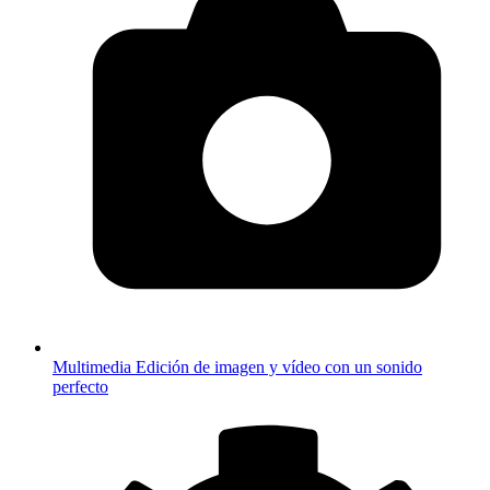
Multimedia
Edición de imagen y vídeo con un sonido
perfecto