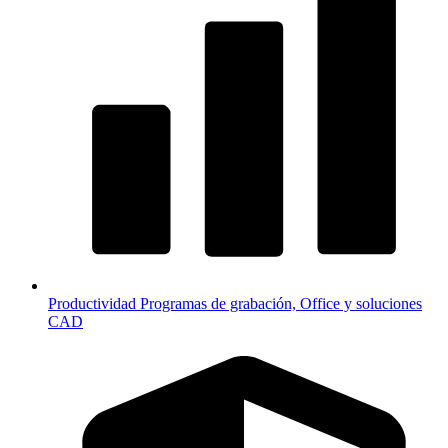
Productividad
Programas de grabación, Office y soluciones
CAD