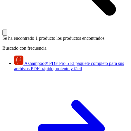
Se ha encontrado 1 producto
los productos encontrados
Buscado con frecuencia
Ashampoo
®
PDF Pro 5
El paquete completo para sus
archivos PDF: rápido, potente y fácil