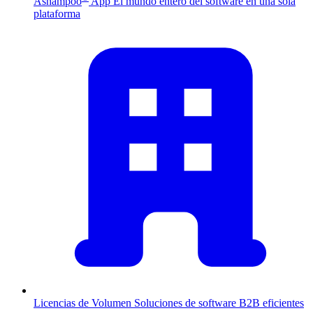
Ashampoo
App
El mundo entero del software en una sola
plataforma
Licencias de Volumen
Soluciones de software B2B eficientes