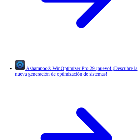
Ashampoo
®
WinOptimizer Pro 29
¡nuevo!
¡Descubre la
nueva generación de optimización de sistemas!