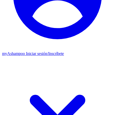
my
Ashampoo
Iniciar sesión
/
Inscríbete