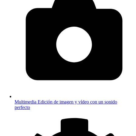
Multimedia
Edición de imagen y vídeo con un sonido
perfecto