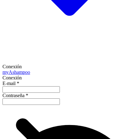
Conexión
my
Ashampoo
Conexión
E-mail
*
Contraseña
*