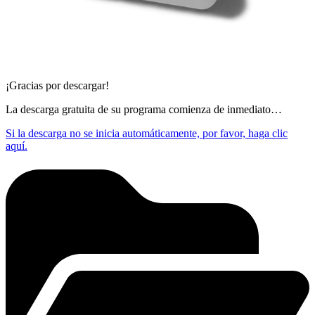
¡Gracias por descargar!
La descarga gratuita de su programa comienza de inmediato…
Si la descarga no se inicia automáticamente, por favor, haga clic
aquí.