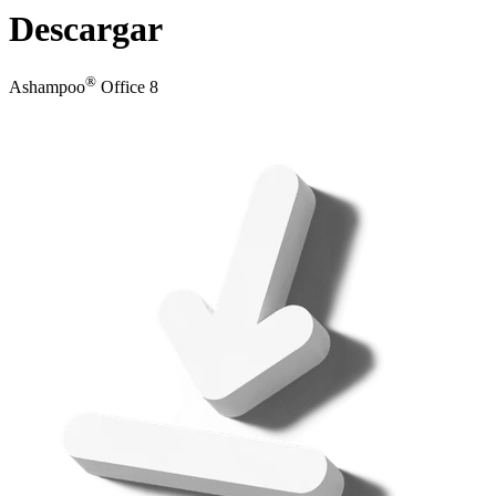
Descargar
®
Ashampoo
Office 8