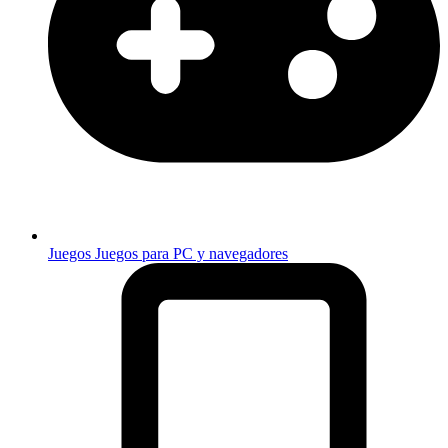
Juegos
Juegos para PC y navegadores