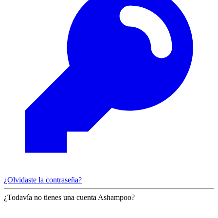
¿Olvidaste la contraseña?
¿Todavía no tienes una cuenta Ashampoo?