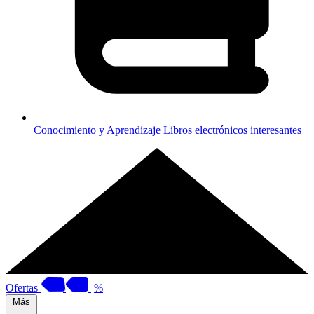
Conocimiento y Aprendizaje
Libros electrónicos interesantes
Ofertas
%
Más