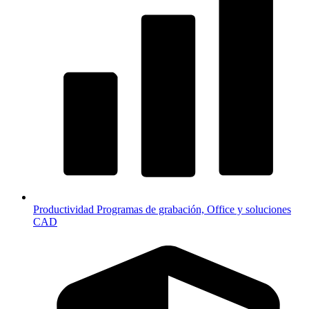
Productividad
Programas de grabación, Office y soluciones
CAD