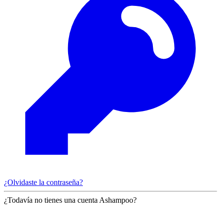
¿Olvidaste la contraseña?
¿Todavía no tienes una cuenta Ashampoo?