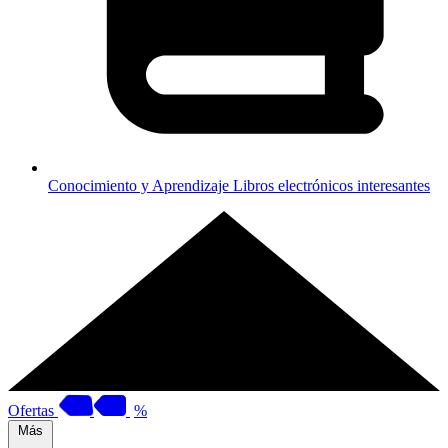
Conocimiento y Aprendizaje
Libros electrónicos interesantes
Ofertas
%
Más