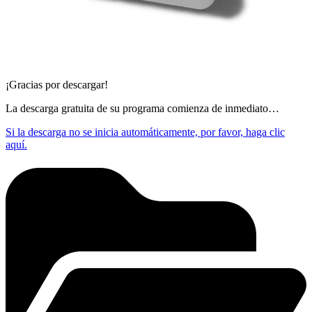
¡Gracias por descargar!
La descarga gratuita de su programa comienza de inmediato…
Si la descarga no se inicia automáticamente, por favor, haga clic
aquí.