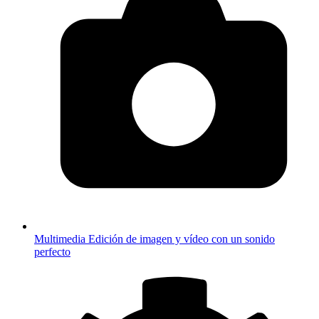
Multimedia
Edición de imagen y vídeo con un sonido
perfecto