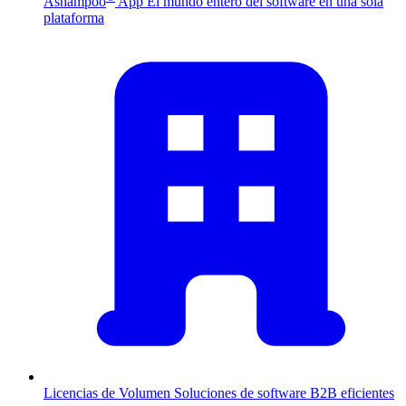
Ashampoo
App
El mundo entero del software en una sola
plataforma
Licencias de Volumen
Soluciones de software B2B eficientes