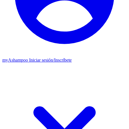
my
Ashampoo
Iniciar sesión
/
Inscríbete