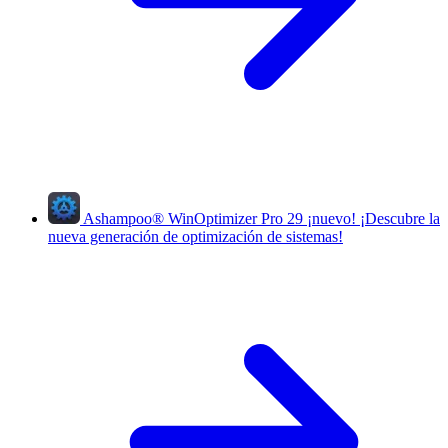
Ashampoo
®
WinOptimizer Pro 29
¡nuevo!
¡Descubre la
nueva generación de optimización de sistemas!