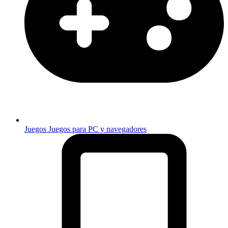
Juegos
Juegos para PC y navegadores