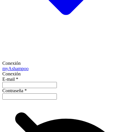
Conexión
my
Ashampoo
Conexión
E-mail
*
Contraseña
*