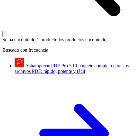
Se ha encontrado 1 producto
los productos encontrados
Buscado con frecuencia
Ashampoo
®
PDF Pro 5
El paquete completo para sus
archivos PDF: rápido, potente y fácil