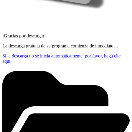
¡Gracias por descargar!
La descarga gratuita de su programa comienza de inmediato…
Si la descarga no se inicia automáticamente, por favor, haga clic
aquí.