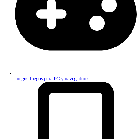
Juegos
Juegos para PC y navegadores