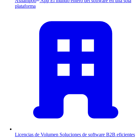
Ashampoo
App
El mundo entero del software en una sola
plataforma
Licencias de Volumen
Soluciones de software B2B eficientes