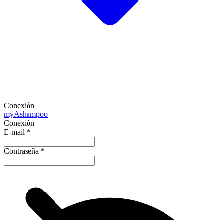
Conexión
my
Ashampoo
Conexión
E-mail
*
Contraseña
*