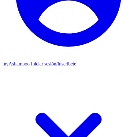
my
Ashampoo
Iniciar sesión
/
Inscríbete