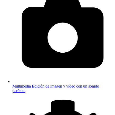
Multimedia
Edición de imagen y vídeo con un sonido
perfecto