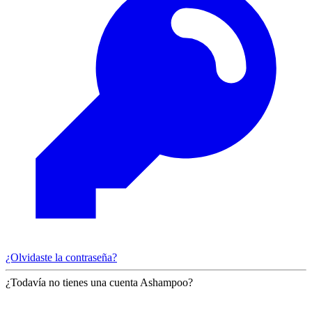
¿Olvidaste la contraseña?
¿Todavía no tienes una cuenta Ashampoo?