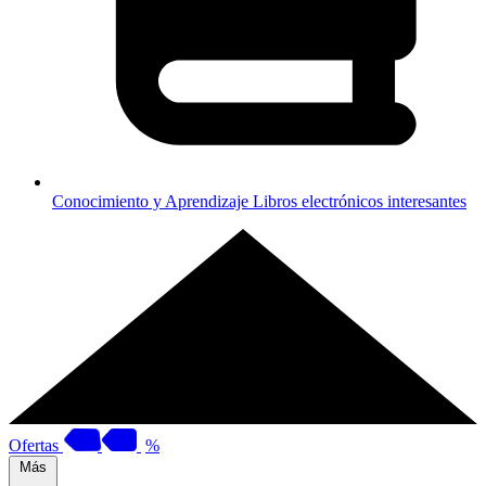
Conocimiento y Aprendizaje
Libros electrónicos interesantes
Ofertas
%
Más