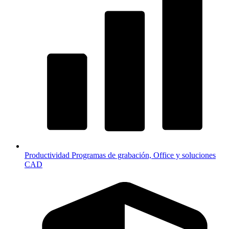
Productividad
Programas de grabación, Office y soluciones
CAD