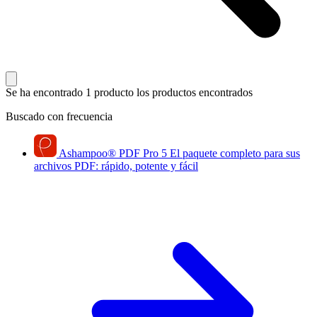
Se ha encontrado 1 producto
los productos encontrados
Buscado con frecuencia
Ashampoo
®
PDF Pro 5
El paquete completo para sus
archivos PDF: rápido, potente y fácil