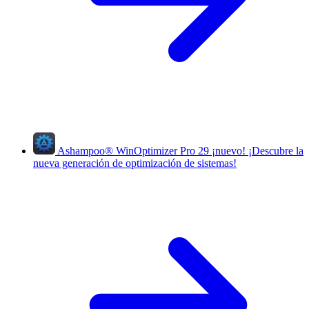
Ashampoo
®
WinOptimizer Pro 29
¡nuevo!
¡Descubre la
nueva generación de optimización de sistemas!