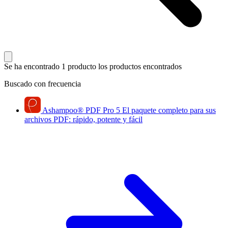
Se ha encontrado 1 producto
los productos encontrados
Buscado con frecuencia
Ashampoo
®
PDF Pro 5
El paquete completo para sus
archivos PDF: rápido, potente y fácil