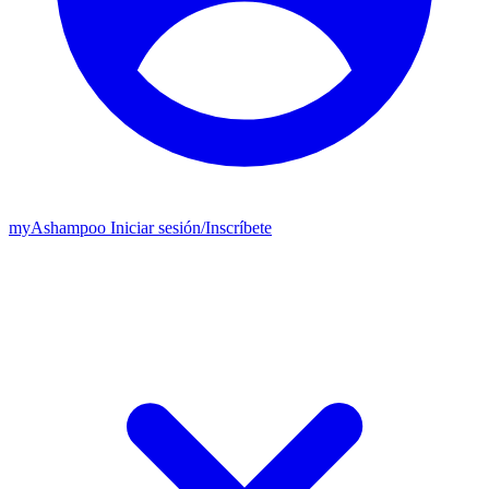
my
Ashampoo
Iniciar sesión
/
Inscríbete