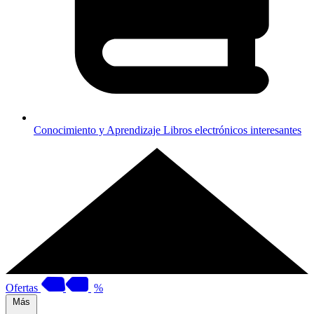
Conocimiento y Aprendizaje
Libros electrónicos interesantes
Ofertas
%
Más