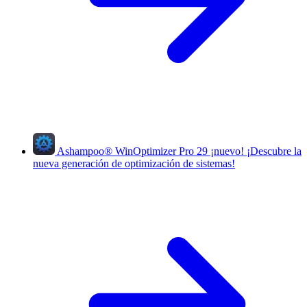
Ashampoo
®
WinOptimizer Pro 29
¡nuevo!
¡Descubre la
nueva generación de optimización de sistemas!