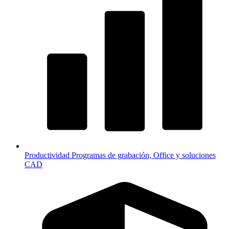
Productividad
Programas de grabación, Office y soluciones
CAD