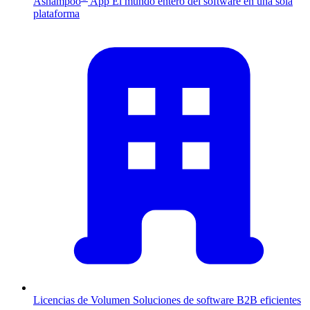
Ashampoo
App
El mundo entero del software en una sola
plataforma
Licencias de Volumen
Soluciones de software B2B eficientes