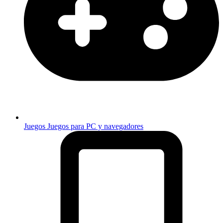
Juegos
Juegos para PC y navegadores