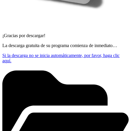
¡Gracias por descargar!
La descarga gratuita de su programa comienza de inmediato…
Si la descarga no se inicia automáticamente, por favor, haga clic
aquí.