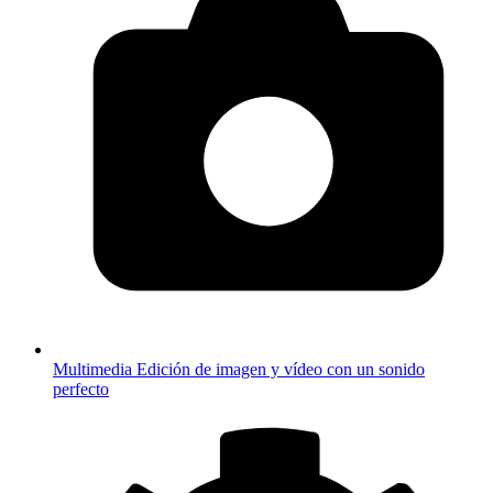
Multimedia
Edición de imagen y vídeo con un sonido
perfecto