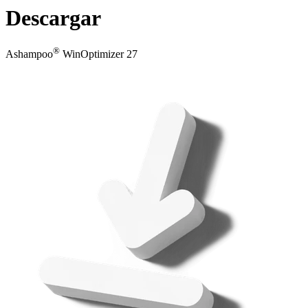
Descargar
®
Ashampoo
WinOptimizer 27