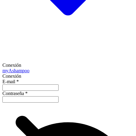
Conexión
my
Ashampoo
Conexión
E-mail
*
Contraseña
*