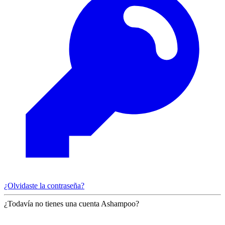
¿Olvidaste la contraseña?
¿Todavía no tienes una cuenta Ashampoo?