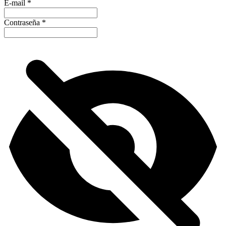
E-mail
*
Contraseña
*