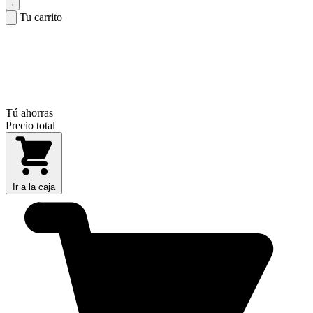
Tu carrito
Tú ahorras
Precio total
Ir a la caja