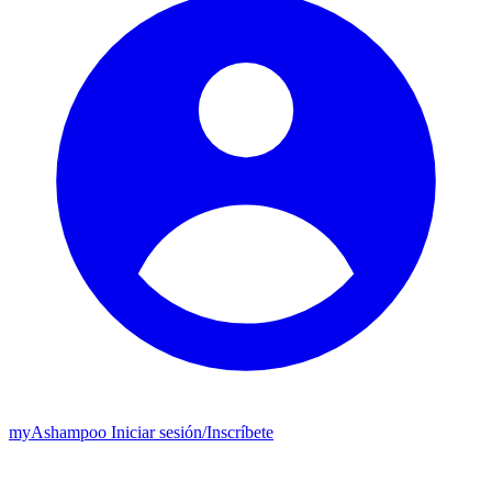
my
Ashampoo
Iniciar sesión
/
Inscríbete