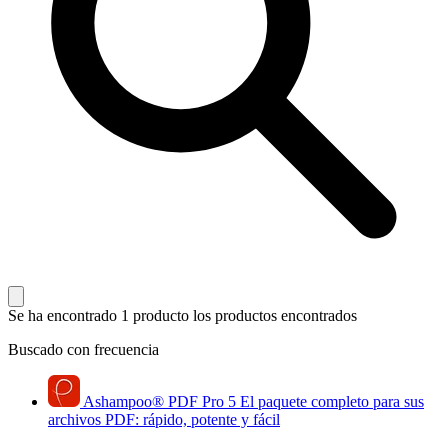
Se ha encontrado 1 producto
los productos encontrados
Buscado con frecuencia
Ashampoo
®
PDF Pro 5
El paquete completo para sus
archivos PDF: rápido, potente y fácil