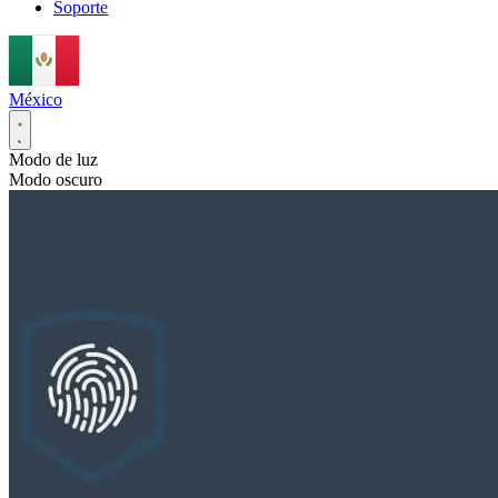
Soporte
México
Modo de luz
Modo oscuro