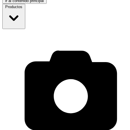
ir al contenido principal
Productos