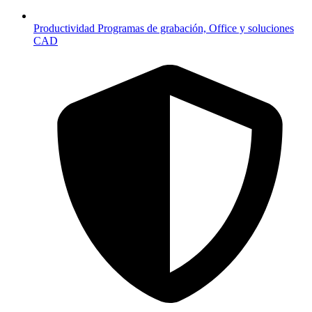
Productividad
Programas de grabación, Office y soluciones
CAD