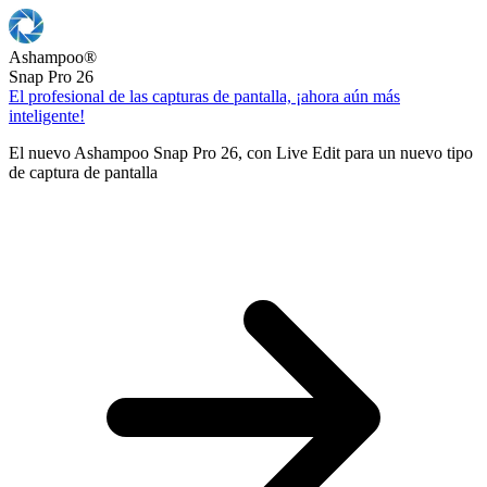
Ashampoo
®
Snap Pro 26
El profesional de las capturas de pantalla, ¡ahora aún más
inteligente!
El nuevo Ashampoo Snap Pro 26, con Live Edit para un nuevo tipo
de captura de pantalla