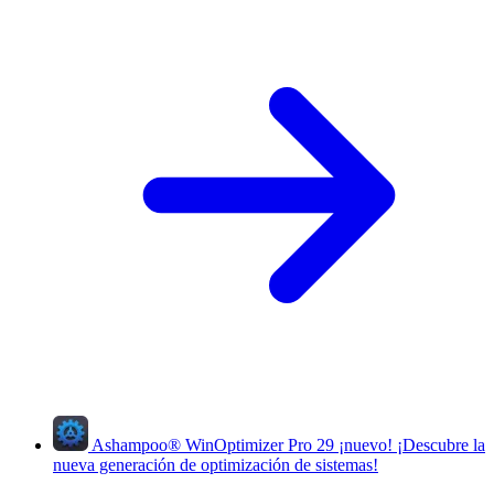
Ashampoo
®
WinOptimizer Pro 29
¡nuevo!
¡Descubre la
nueva generación de optimización de sistemas!