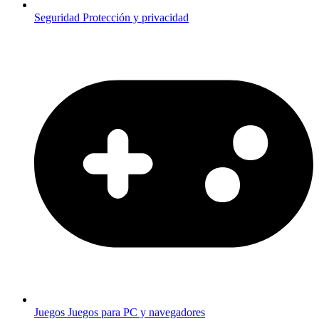
Seguridad
Protección y privacidad
Juegos
Juegos para PC y navegadores