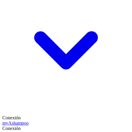
Conexión
my
Ashampoo
Conexión