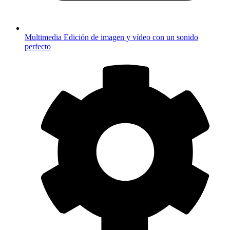
Multimedia
Edición de imagen y vídeo con un sonido
perfecto