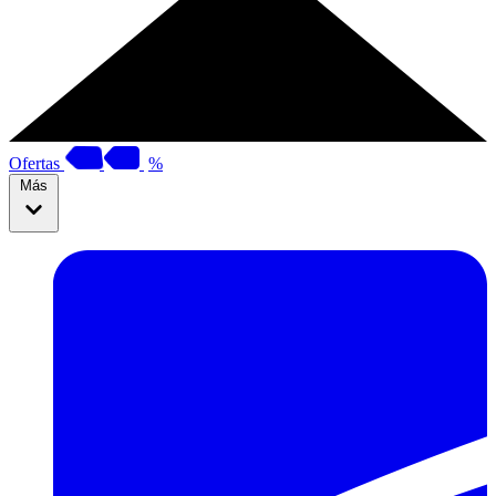
Ofertas
%
Más