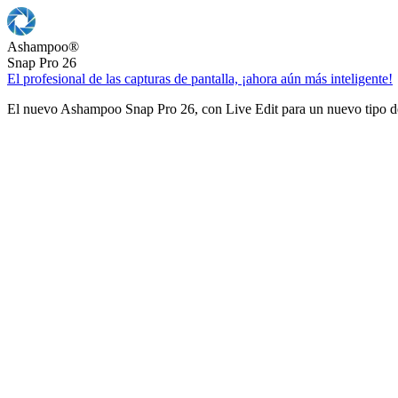
Ashampoo
®
Snap Pro 26
El profesional de las capturas de pantalla, ¡ahora aún más inteligente!
El nuevo Ashampoo Snap Pro 26, con Live Edit para un nuevo tipo de