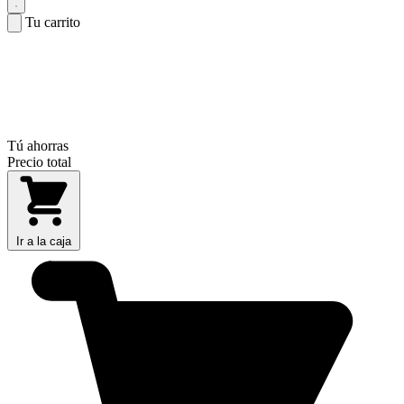
Tu carrito
Tú ahorras
Precio total
Ir a la caja