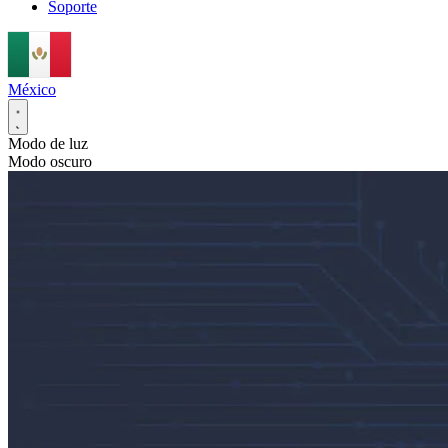
Soporte
México
Modo de luz
Modo oscuro