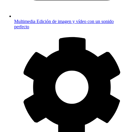
Multimedia
Edición de imagen y vídeo con un sonido
perfecto