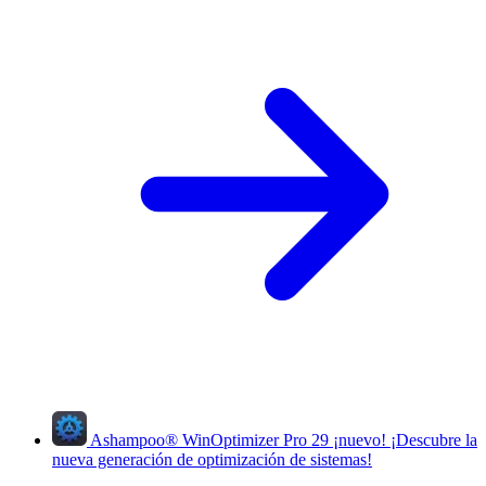
Ashampoo
®
WinOptimizer Pro 29
¡nuevo!
¡Descubre la
nueva generación de optimización de sistemas!