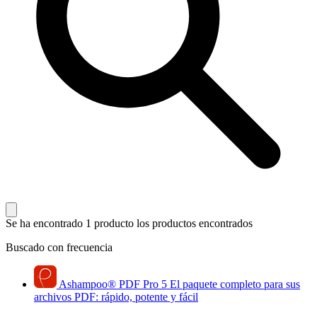
Se ha encontrado 1 producto
los productos encontrados
Buscado con frecuencia
Ashampoo
®
PDF Pro 5
El paquete completo para sus
archivos PDF: rápido, potente y fácil