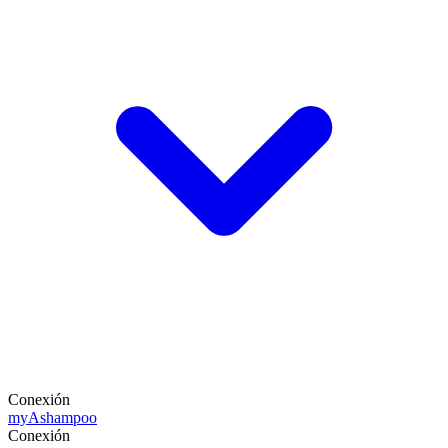
Conexión
my
Ashampoo
Conexión