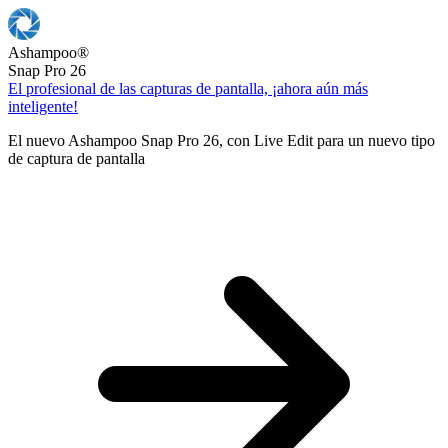
Ashampoo
®
Snap Pro 26
El profesional de las capturas de pantalla, ¡ahora aún más
inteligente!
El nuevo Ashampoo Snap Pro 26, con Live Edit para un nuevo tipo
de captura de pantalla