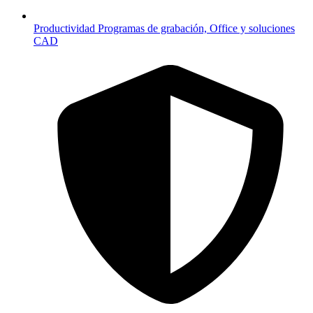
Productividad
Programas de grabación, Office y soluciones
CAD