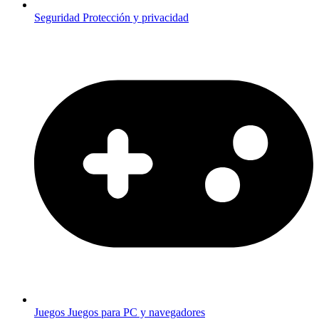
Seguridad
Protección y privacidad
Juegos
Juegos para PC y navegadores