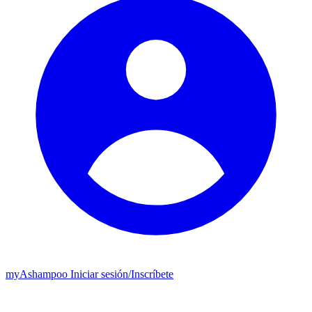
my
Ashampoo
Iniciar sesión
/
Inscríbete