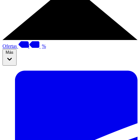
Ofertas
%
Más