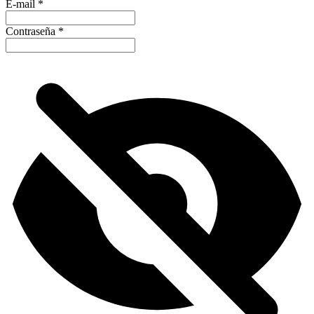
E-mail
*
Contraseña
*