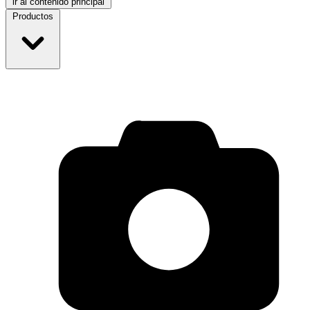
ir al contenido principal
Productos