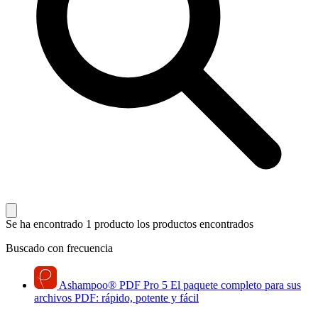
Se ha encontrado 1 producto
los productos encontrados
Buscado con frecuencia
Ashampoo
®
PDF Pro 5
El paquete completo para sus
archivos PDF: rápido, potente y fácil