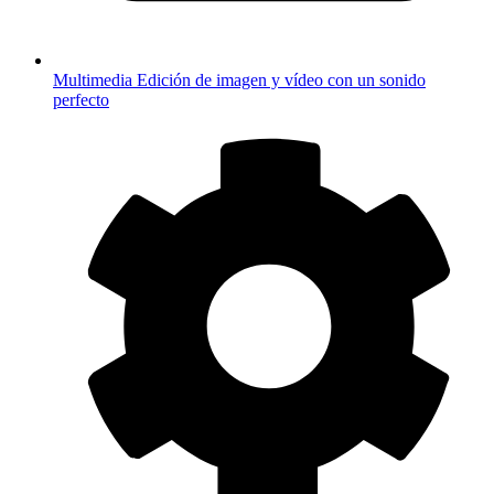
Multimedia
Edición de imagen y vídeo con un sonido
perfecto