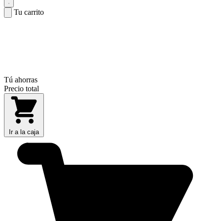
Tu carrito
Tú ahorras
Precio total
Ir a la caja