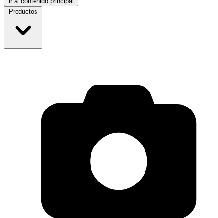
ir al contenido principal
Productos