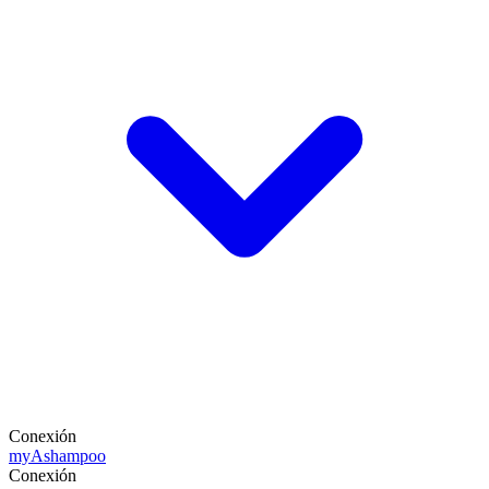
Conexión
my
Ashampoo
Conexión