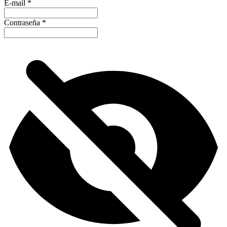
E-mail
*
Contraseña
*