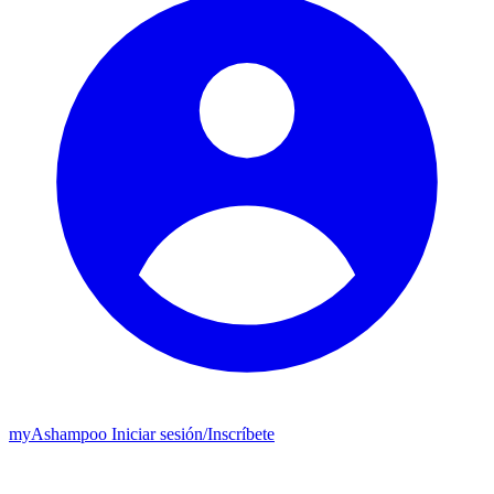
my
Ashampoo
Iniciar sesión
/
Inscríbete