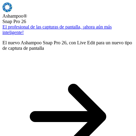
Ashampoo
®
Snap Pro 26
El profesional de las capturas de pantalla, ¡ahora aún más
inteligente!
El nuevo Ashampoo Snap Pro 26, con Live Edit para un nuevo tipo
de captura de pantalla