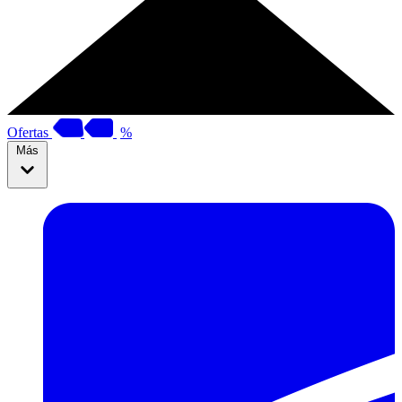
Ofertas
%
Más