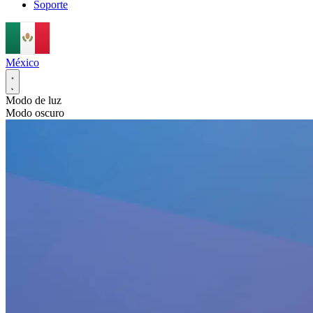
Soporte
México
Modo de luz
Modo oscuro