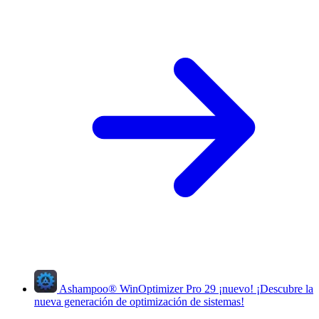
Ashampoo
®
WinOptimizer Pro 29
¡nuevo!
¡Descubre la
nueva generación de optimización de sistemas!