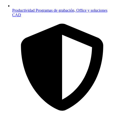
Productividad
Programas de grabación, Office y soluciones
CAD