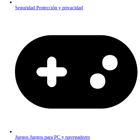
Seguridad
Protección y privacidad
Juegos
Juegos para PC y navegadores