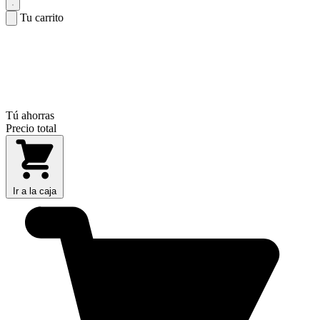
Tu carrito
Tú ahorras
Precio total
Ir a la caja