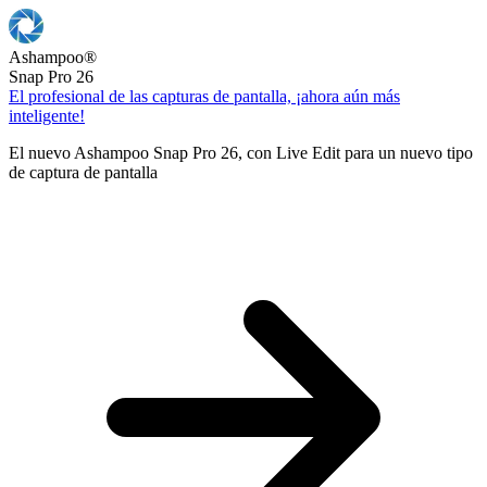
Ashampoo
®
Snap Pro 26
El profesional de las capturas de pantalla, ¡ahora aún más
inteligente!
El nuevo Ashampoo Snap Pro 26, con Live Edit para un nuevo tipo
de captura de pantalla