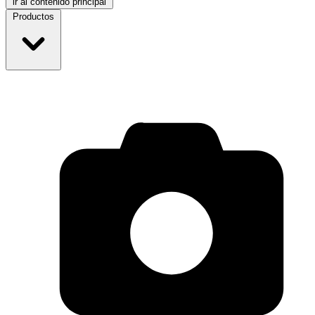
ir al contenido principal
Productos