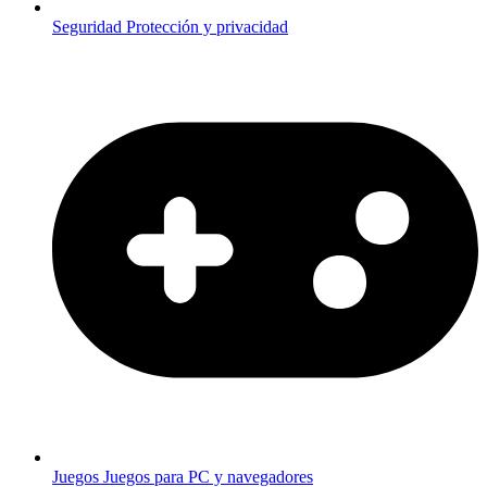
Seguridad
Protección y privacidad
Juegos
Juegos para PC y navegadores