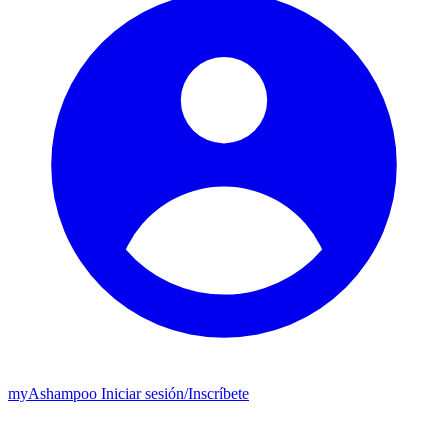
my
Ashampoo
Iniciar sesión
/
Inscríbete