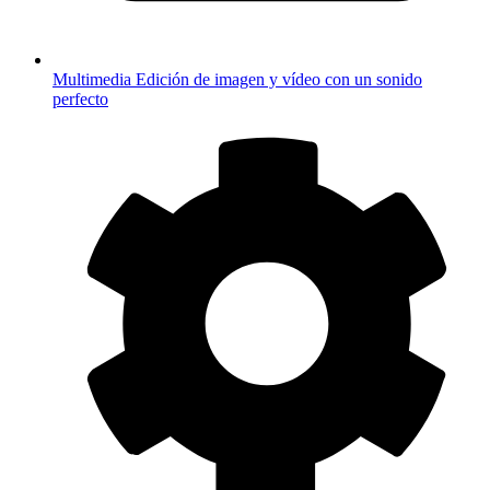
Multimedia
Edición de imagen y vídeo con un sonido
perfecto