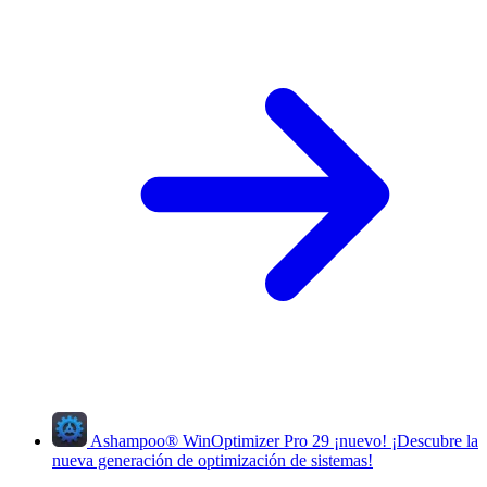
Ashampoo
®
WinOptimizer Pro 29
¡nuevo!
¡Descubre la
nueva generación de optimización de sistemas!