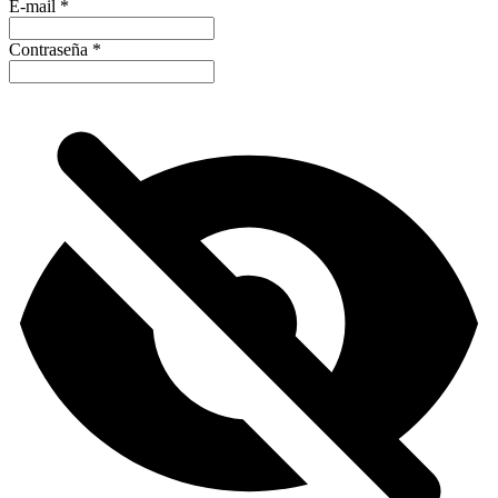
E-mail
*
Contraseña
*