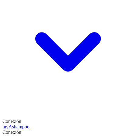
Conexión
my
Ashampoo
Conexión