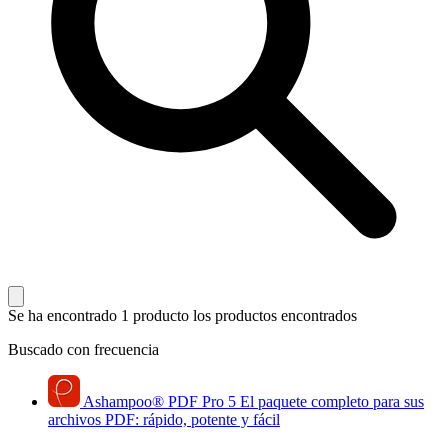
Se ha encontrado 1 producto
los productos encontrados
Buscado con frecuencia
Ashampoo
®
PDF Pro 5
El paquete completo para sus
archivos PDF: rápido, potente y fácil