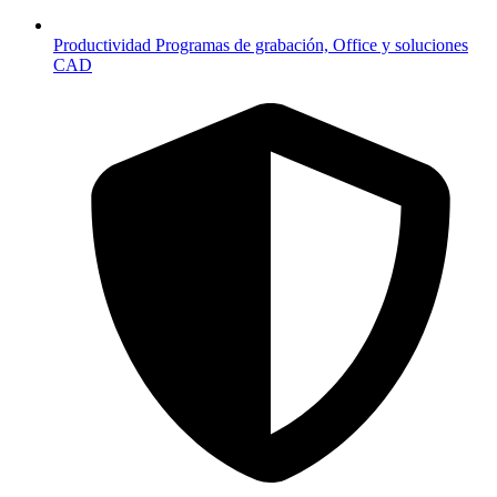
Productividad
Programas de grabación, Office y soluciones
CAD