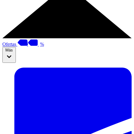
Ofertas
%
Más