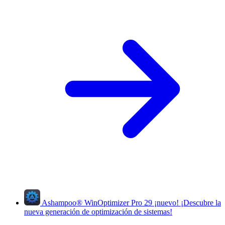
Ashampoo
®
WinOptimizer Pro 29
¡nuevo!
¡Descubre la
nueva generación de optimización de sistemas!