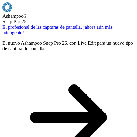
Ashampoo
®
Snap Pro 26
El profesional de las capturas de pantalla, ¡ahora aún más
inteligente!
El nuevo Ashampoo Snap Pro 26, con Live Edit para un nuevo tipo
de captura de pantalla