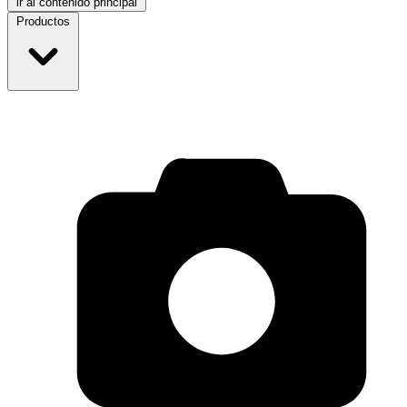
ir al contenido principal
Productos