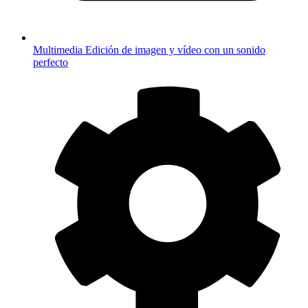
Multimedia
Edición de imagen y vídeo con un sonido
perfecto