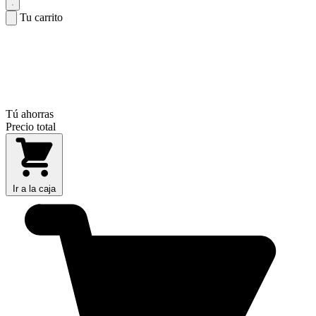
Tu carrito
Tú ahorras
Precio total
Ir a la caja