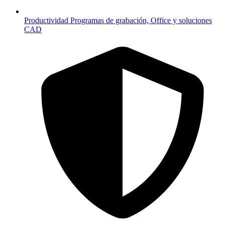
Productividad
Programas de grabación, Office y soluciones
CAD