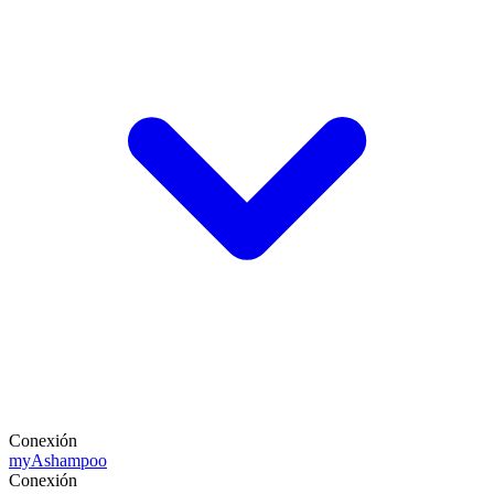
Conexión
my
Ashampoo
Conexión