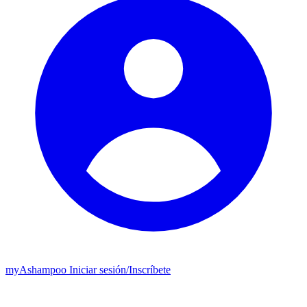
my
Ashampoo
Iniciar sesión
/
Inscríbete