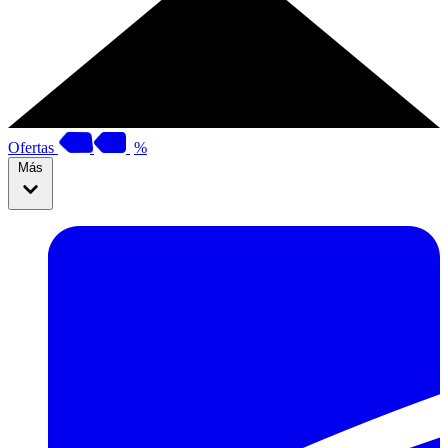
Ofertas
%
Más