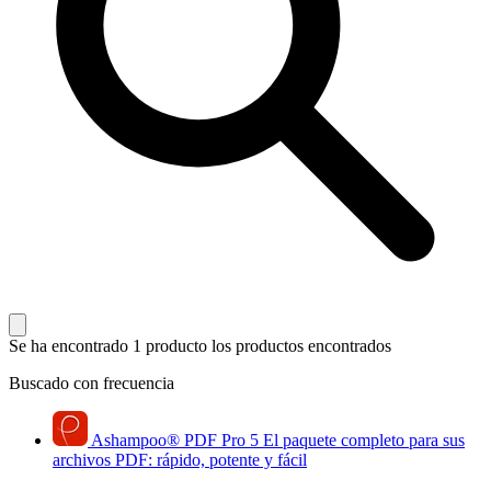
Se ha encontrado 1 producto
los productos encontrados
Buscado con frecuencia
Ashampoo
®
PDF Pro 5
El paquete completo para sus
archivos PDF: rápido, potente y fácil