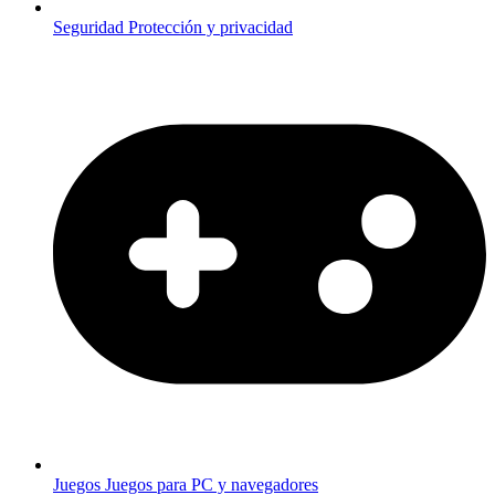
Seguridad
Protección y privacidad
Juegos
Juegos para PC y navegadores