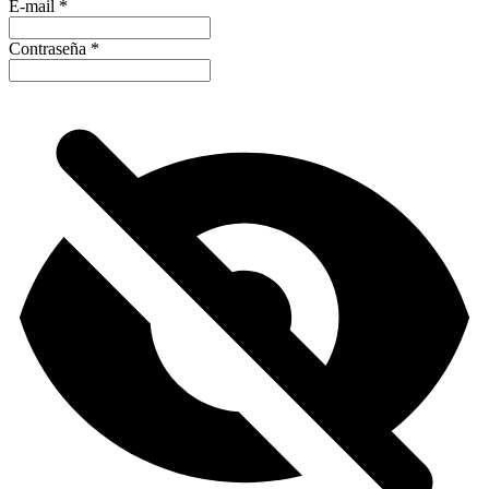
E-mail
*
Contraseña
*