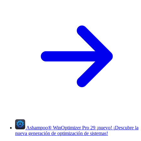
Ashampoo
®
WinOptimizer Pro 29
¡nuevo!
¡Descubre la
nueva generación de optimización de sistemas!