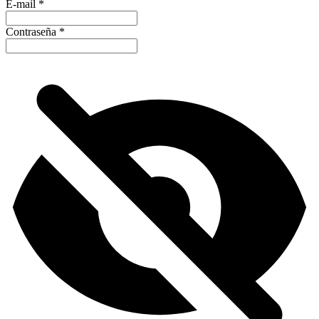
E-mail
*
Contraseña
*