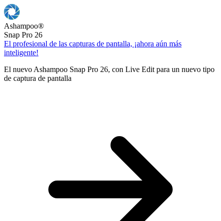
Ashampoo
®
Snap Pro 26
El profesional de las capturas de pantalla, ¡ahora aún más
inteligente!
El nuevo Ashampoo Snap Pro 26, con Live Edit para un nuevo tipo
de captura de pantalla