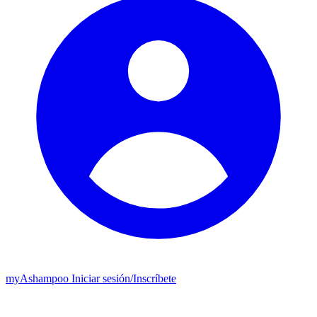
my
Ashampoo
Iniciar sesión
/
Inscríbete