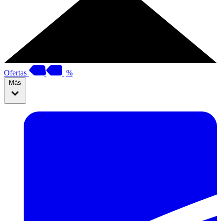
Ofertas
%
Más