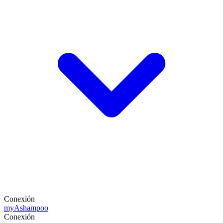
Conexión
my
Ashampoo
Conexión