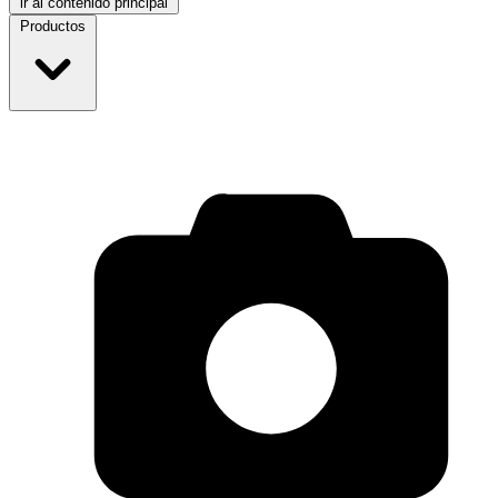
ir al contenido principal
Productos