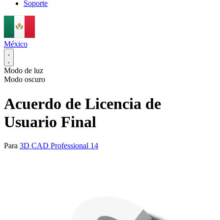
Soporte
México
Modo de luz
Modo oscuro
Acuerdo de Licencia de
Usuario Final
Para
3D CAD Professional 14