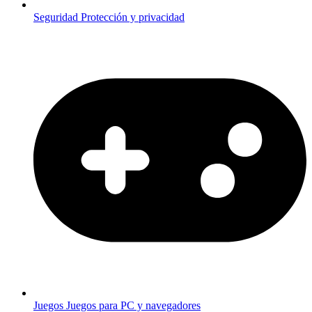
Seguridad
Protección y privacidad
Juegos
Juegos para PC y navegadores