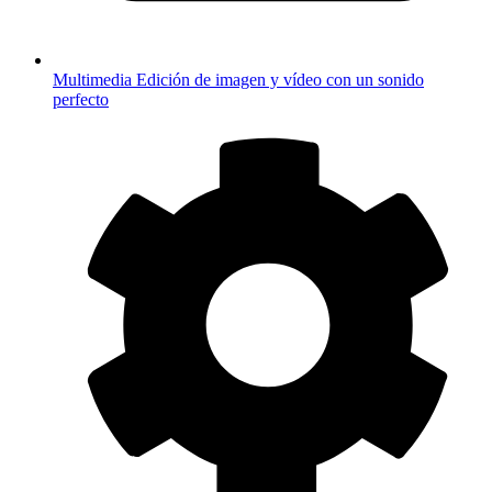
Multimedia
Edición de imagen y vídeo con un sonido
perfecto