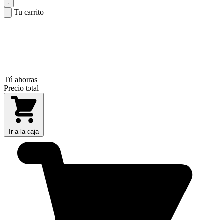
Tu carrito
Tú ahorras
Precio total
Ir a la caja