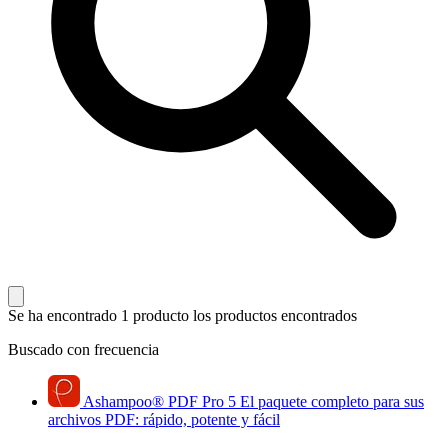
Se ha encontrado 1 producto
los productos encontrados
Buscado con frecuencia
Ashampoo
®
PDF Pro 5
El paquete completo para sus
archivos PDF: rápido, potente y fácil