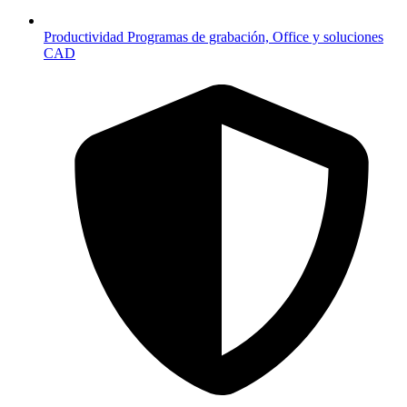
Productividad
Programas de grabación, Office y soluciones
CAD