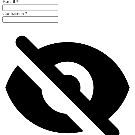
E-mail
*
Contraseña
*