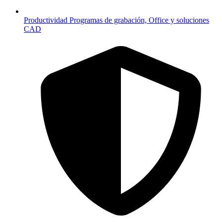
Productividad
Programas de grabación, Office y soluciones
CAD