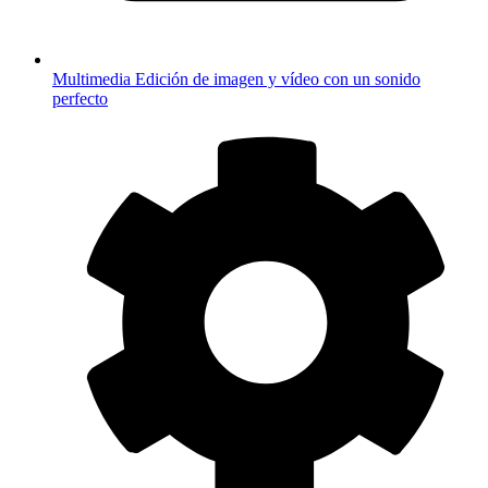
Multimedia
Edición de imagen y vídeo con un sonido
perfecto