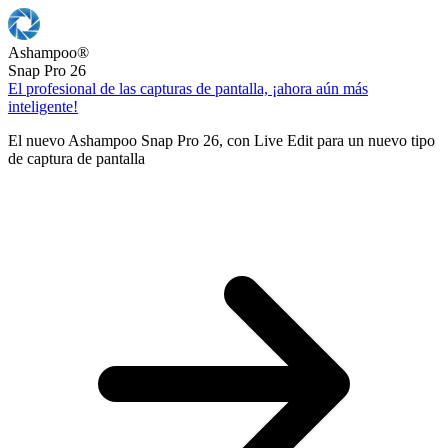
Ashampoo
®
Snap Pro 26
El profesional de las capturas de pantalla, ¡ahora aún más
inteligente!
El nuevo Ashampoo Snap Pro 26, con Live Edit para un nuevo tipo
de captura de pantalla