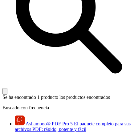
Se ha encontrado 1 producto
los productos encontrados
Buscado con frecuencia
Ashampoo
®
PDF Pro 5
El paquete completo para sus
archivos PDF: rápido, potente y fácil