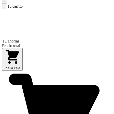
Tu carrito
Tú ahorras
Precio total
Ir a la caja