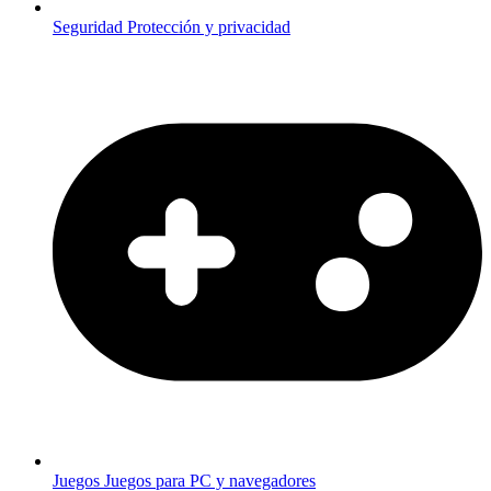
Seguridad
Protección y privacidad
Juegos
Juegos para PC y navegadores