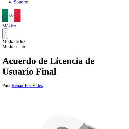
Soporte
México
Modo de luz
Modo oscuro
Acuerdo de Licencia de
Usuario Final
Para
Repair For Video