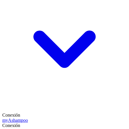
Conexión
my
Ashampoo
Conexión