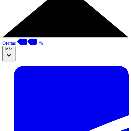
Ofertas
%
Más