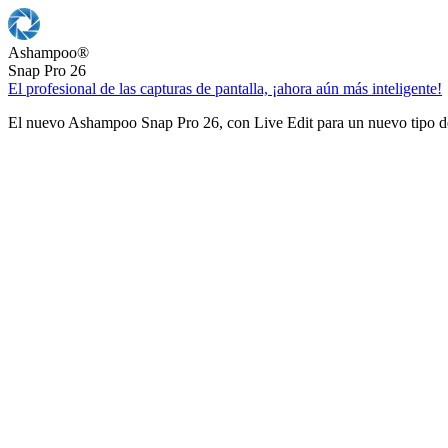
Ashampoo
®
Snap Pro 26
El profesional de las capturas de pantalla, ¡ahora aún más inteligente!
El nuevo Ashampoo Snap Pro 26, con Live Edit para un nuevo tipo de