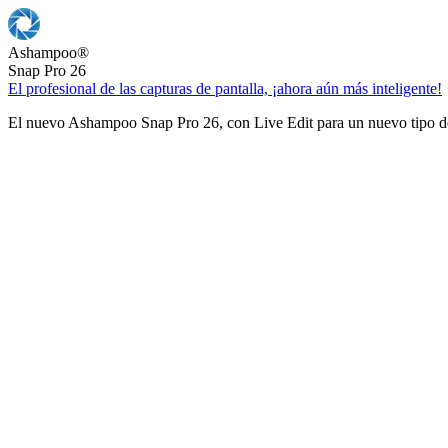
Ashampoo
®
Snap Pro 26
El profesional de las capturas de pantalla, ¡ahora aún más inteligente!
El nuevo Ashampoo Snap Pro 26, con Live Edit para un nuevo tipo de