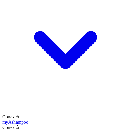
Conexión
my
Ashampoo
Conexión