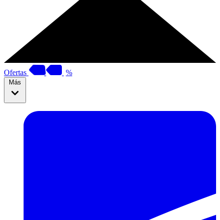
Ofertas
%
Más