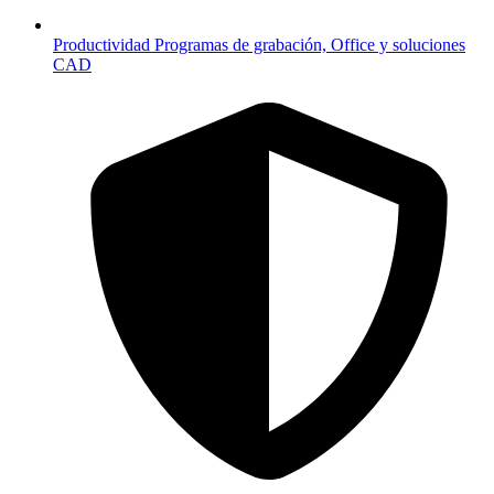
Productividad
Programas de grabación, Office y soluciones
CAD