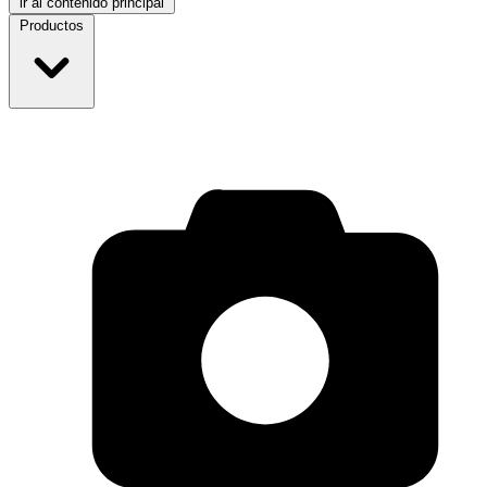
ir al contenido principal
Productos