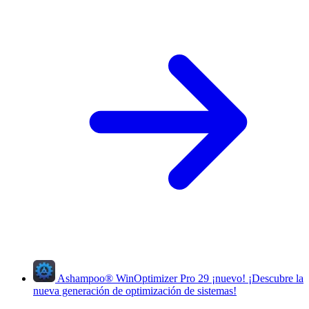
Ashampoo
®
WinOptimizer Pro 29
¡nuevo!
¡Descubre la
nueva generación de optimización de sistemas!