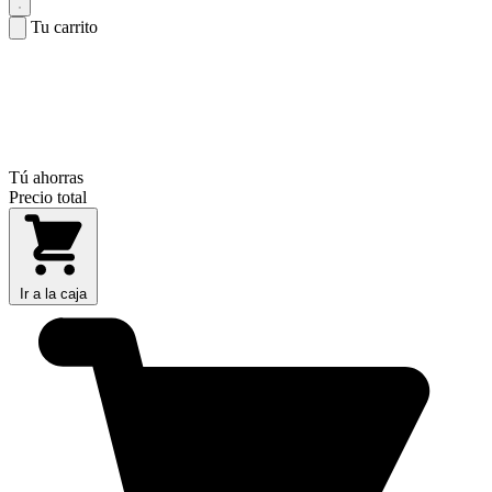
Tu carrito
Tú ahorras
Precio total
Ir a la caja