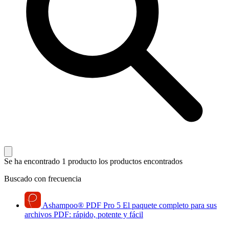
Se ha encontrado 1 producto
los productos encontrados
Buscado con frecuencia
Ashampoo
®
PDF Pro 5
El paquete completo para sus
archivos PDF: rápido, potente y fácil