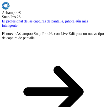
Ashampoo
®
Snap Pro 26
El profesional de las capturas de pantalla, ¡ahora aún más
inteligente!
El nuevo Ashampoo Snap Pro 26, con Live Edit para un nuevo tipo
de captura de pantalla