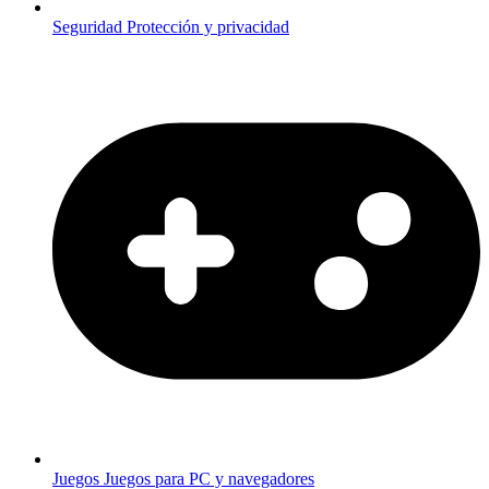
Seguridad
Protección y privacidad
Juegos
Juegos para PC y navegadores