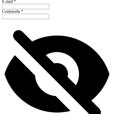
E-mail
*
Contraseña
*