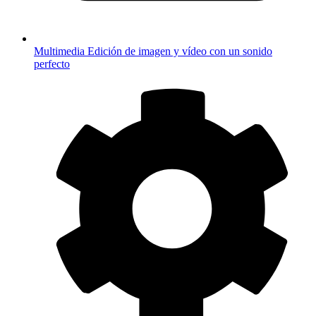
Multimedia
Edición de imagen y vídeo con un sonido
perfecto