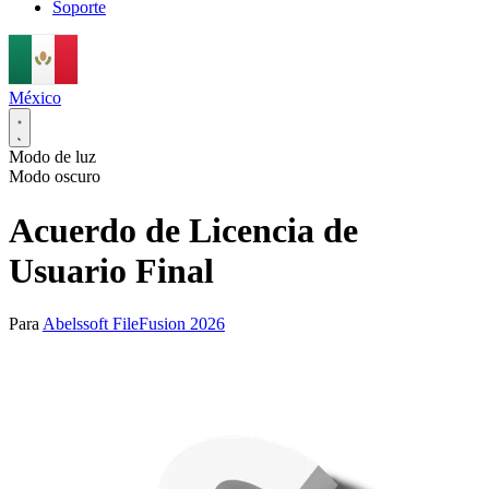
Soporte
México
Modo de luz
Modo oscuro
Acuerdo de Licencia de
Usuario Final
Para
Abelssoft FileFusion 2026