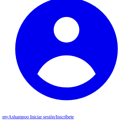
my
Ashampoo
Iniciar sesión
/
Inscríbete