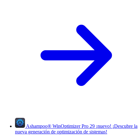
Ashampoo
®
WinOptimizer Pro 29
¡nuevo!
¡Descubre la
nueva generación de optimización de sistemas!