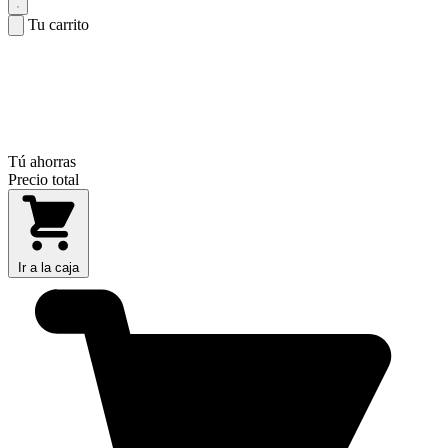
Tu carrito
Tú ahorras
Precio total
Ir a la caja