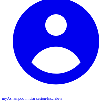
my
Ashampoo
Iniciar sesión
/
Inscríbete