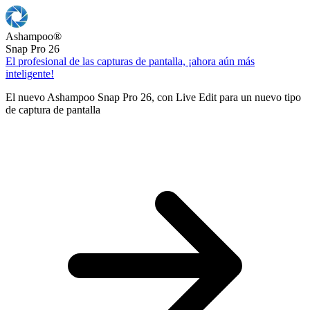
Ashampoo
®
Snap Pro 26
El profesional de las capturas de pantalla, ¡ahora aún más
inteligente!
El nuevo Ashampoo Snap Pro 26, con Live Edit para un nuevo tipo
de captura de pantalla