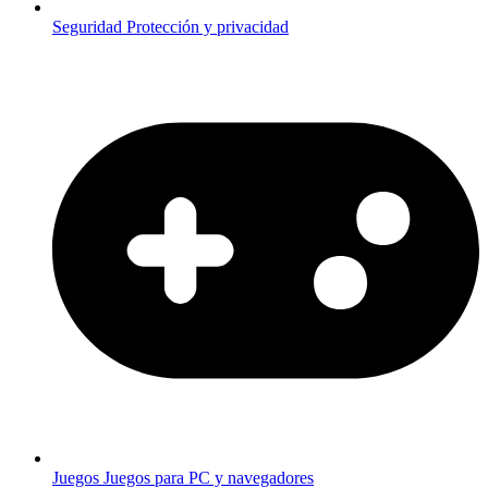
Seguridad
Protección y privacidad
Juegos
Juegos para PC y navegadores