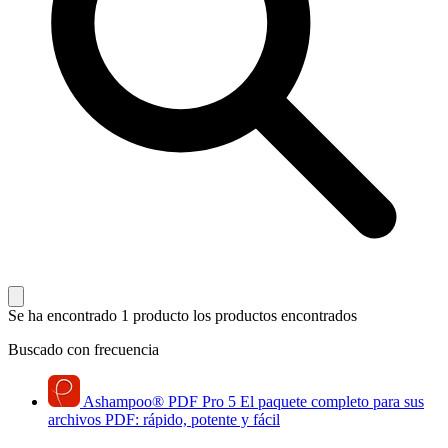
Se ha encontrado 1 producto
los productos encontrados
Buscado con frecuencia
Ashampoo
®
PDF Pro 5
El paquete completo para sus
archivos PDF: rápido, potente y fácil