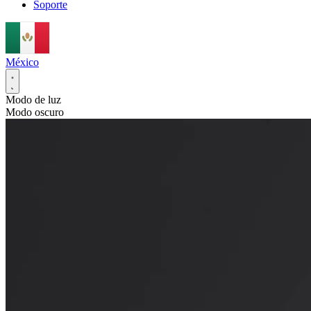
Soporte
México
Modo de luz
Modo oscuro