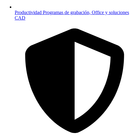
Productividad
Programas de grabación, Office y soluciones
CAD