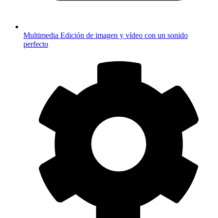
Multimedia
Edición de imagen y vídeo con un sonido
perfecto