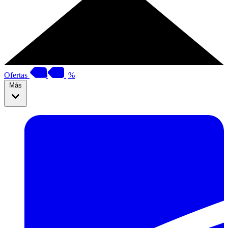
Ofertas
%
Más