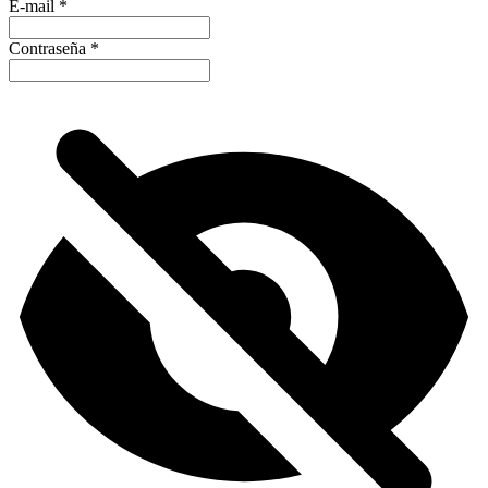
E-mail
*
Contraseña
*