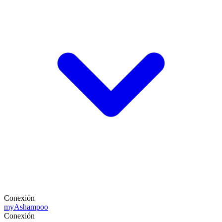
Conexión
my
Ashampoo
Conexión