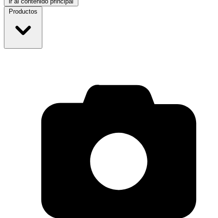
ir al contenido principal
Productos