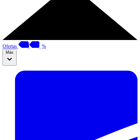
Ofertas
%
Más