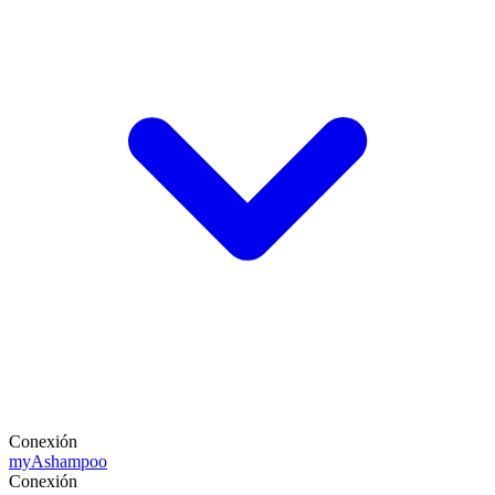
Conexión
my
Ashampoo
Conexión