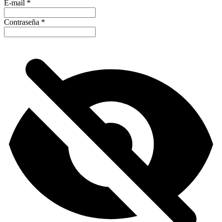
E-mail
*
Contraseña
*