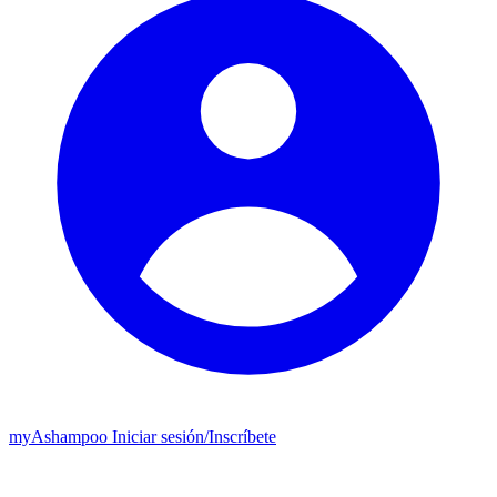
my
Ashampoo
Iniciar sesión
/
Inscríbete