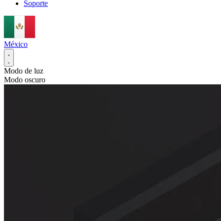
Soporte
México
Modo de luz
Modo oscuro