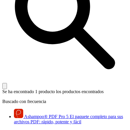
Se ha encontrado 1 producto
los productos encontrados
Buscado con frecuencia
Ashampoo
®
PDF Pro 5
El paquete completo para sus
archivos PDF: rápido, potente y fácil