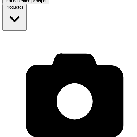
ir al contenido principal
Productos