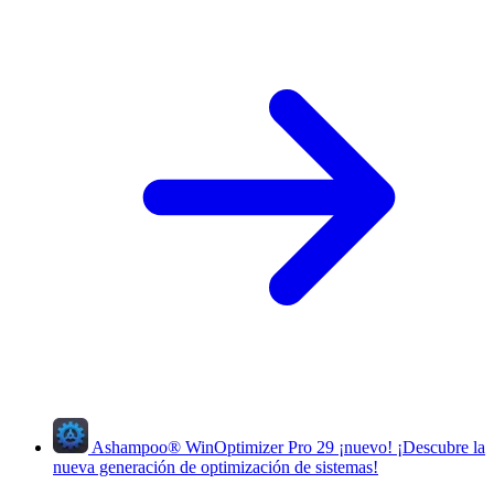
Ashampoo
®
WinOptimizer Pro 29
¡nuevo!
¡Descubre la
nueva generación de optimización de sistemas!