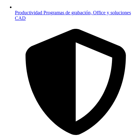
Productividad
Programas de grabación, Office y soluciones
CAD