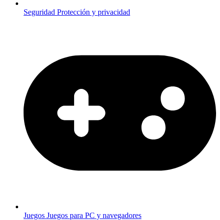
Seguridad
Protección y privacidad
Juegos
Juegos para PC y navegadores