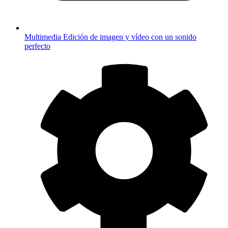
Multimedia
Edición de imagen y vídeo con un sonido
perfecto