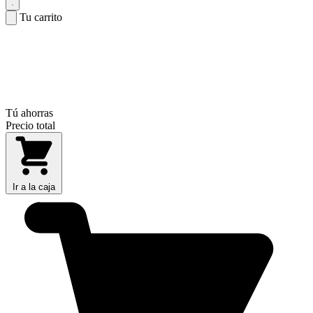
Tu carrito
Tú ahorras
Precio total
Ir a la caja