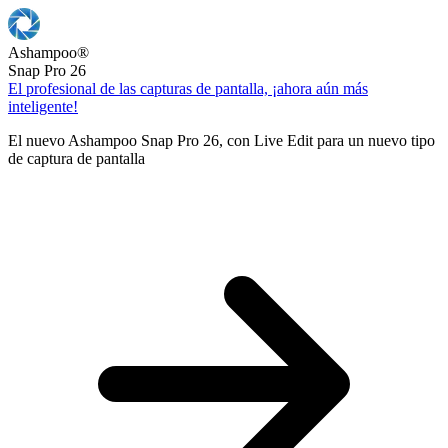
Ashampoo
®
Snap Pro 26
El profesional de las capturas de pantalla, ¡ahora aún más
inteligente!
El nuevo Ashampoo Snap Pro 26, con Live Edit para un nuevo tipo
de captura de pantalla