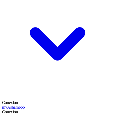
Conexión
my
Ashampoo
Conexión