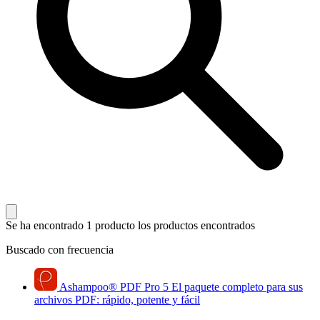
Se ha encontrado 1 producto
los productos encontrados
Buscado con frecuencia
Ashampoo
®
PDF Pro 5
El paquete completo para sus
archivos PDF: rápido, potente y fácil