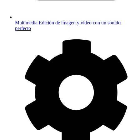
Multimedia
Edición de imagen y vídeo con un sonido
perfecto