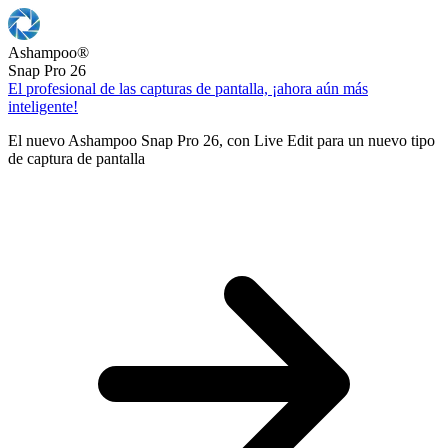
Ashampoo
®
Snap Pro 26
El profesional de las capturas de pantalla, ¡ahora aún más
inteligente!
El nuevo Ashampoo Snap Pro 26, con Live Edit para un nuevo tipo
de captura de pantalla