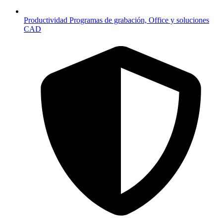
Productividad
Programas de grabación, Office y soluciones
CAD