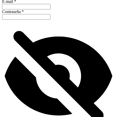
E-mail
*
Contraseña
*