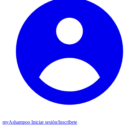
my
Ashampoo
Iniciar sesión
/
Inscríbete