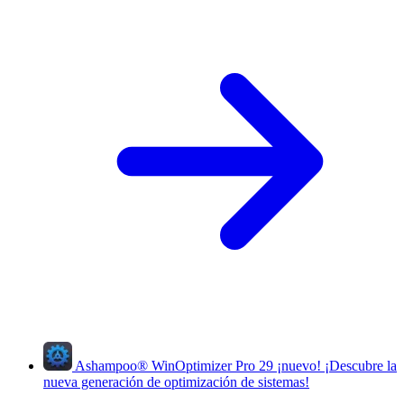
Ashampoo
®
WinOptimizer Pro 29
¡nuevo!
¡Descubre la
nueva generación de optimización de sistemas!