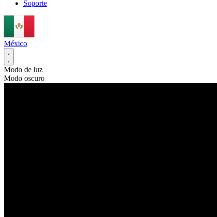
Soporte
México
Modo de luz
Modo oscuro