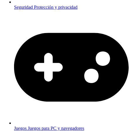
Seguridad
Protección y privacidad
Juegos
Juegos para PC y navegadores