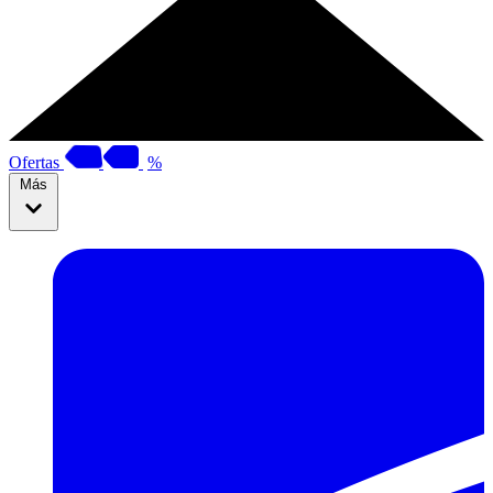
Ofertas
%
Más