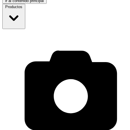
ir al contenido principal
Productos