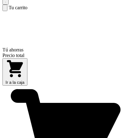
Tu carrito
Tú ahorras
Precio total
Ir a la caja