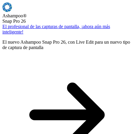
Ashampoo
®
Snap Pro 26
El profesional de las capturas de pantalla, ¡ahora aún más
inteligente!
El nuevo Ashampoo Snap Pro 26, con Live Edit para un nuevo tipo
de captura de pantalla