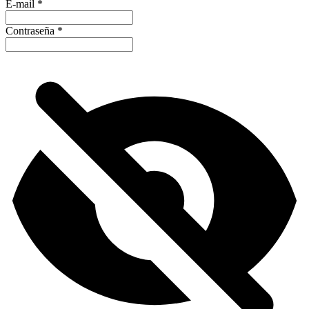
E-mail
*
Contraseña
*