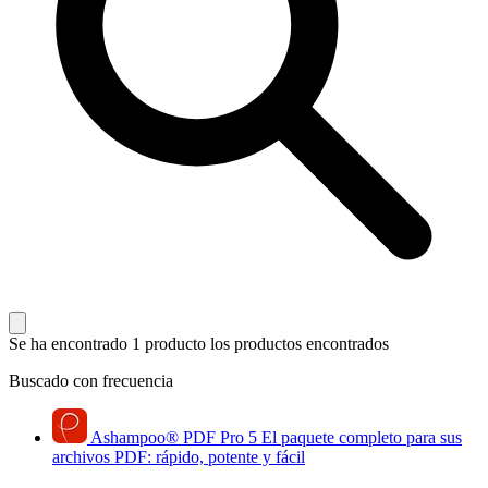
Se ha encontrado 1 producto
los productos encontrados
Buscado con frecuencia
Ashampoo
®
PDF Pro 5
El paquete completo para sus
archivos PDF: rápido, potente y fácil