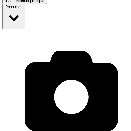
ir al contenido principal
Productos