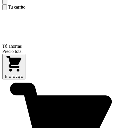
Tu carrito
Tú ahorras
Precio total
Ir a la caja