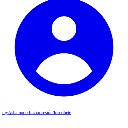
my
Ashampoo
Iniciar sesión
/
Inscríbete