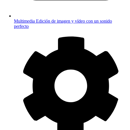
Multimedia
Edición de imagen y vídeo con un sonido
perfecto