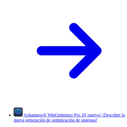
Ashampoo
®
WinOptimizer Pro 29
¡nuevo!
¡Descubre la
nueva generación de optimización de sistemas!