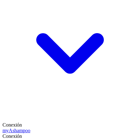
Conexión
my
Ashampoo
Conexión