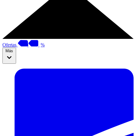
Ofertas
%
Más