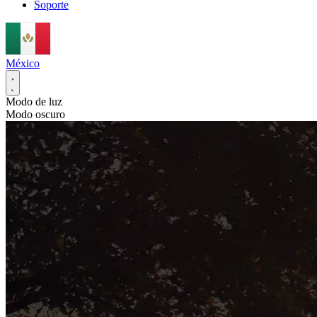
Soporte
México
Modo de luz
Modo oscuro