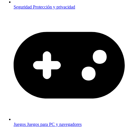
Seguridad
Protección y privacidad
Juegos
Juegos para PC y navegadores