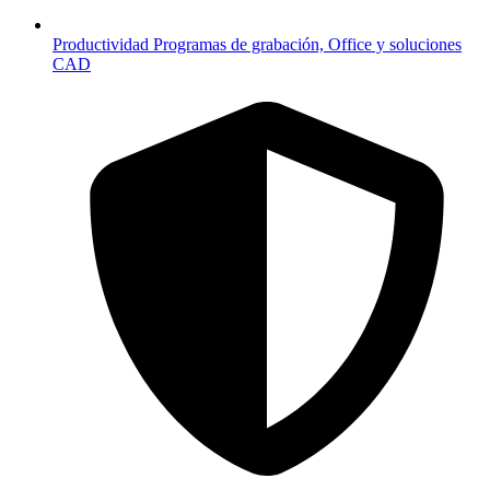
Productividad
Programas de grabación, Office y soluciones
CAD