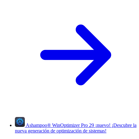
Ashampoo
®
WinOptimizer Pro 29
¡nuevo!
¡Descubre la
nueva generación de optimización de sistemas!