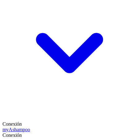
Conexión
my
Ashampoo
Conexión