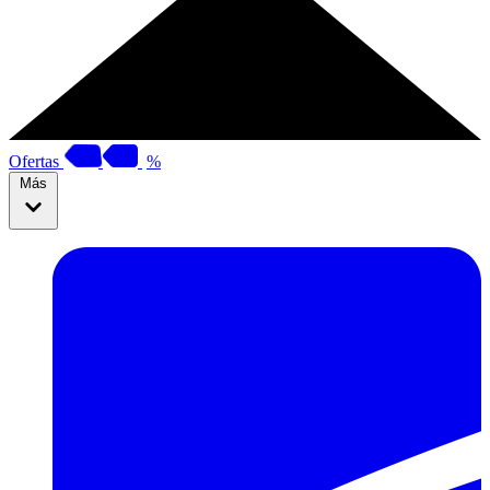
Ofertas
%
Más