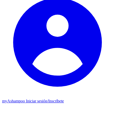
my
Ashampoo
Iniciar sesión
/
Inscríbete