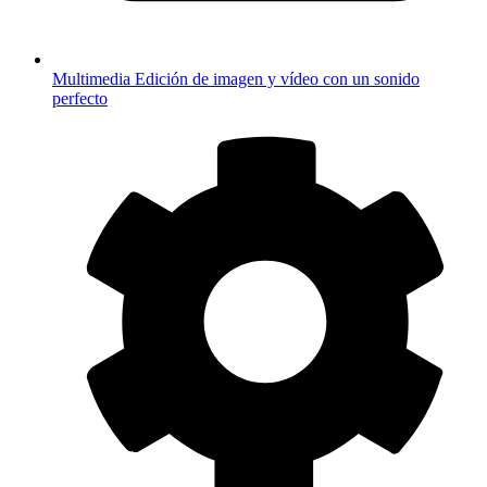
Multimedia
Edición de imagen y vídeo con un sonido
perfecto