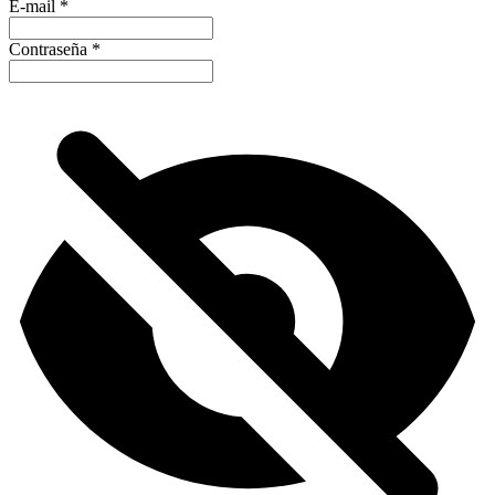
E-mail
*
Contraseña
*