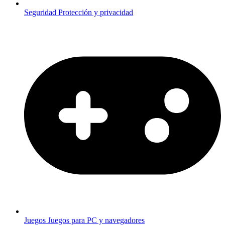
Seguridad
Protección y privacidad
Juegos
Juegos para PC y navegadores