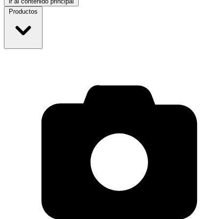
ir al contenido principal
Productos