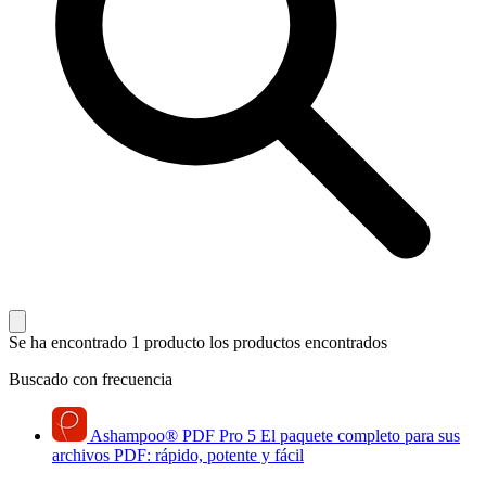
Se ha encontrado 1 producto
los productos encontrados
Buscado con frecuencia
Ashampoo
®
PDF Pro 5
El paquete completo para sus
archivos PDF: rápido, potente y fácil