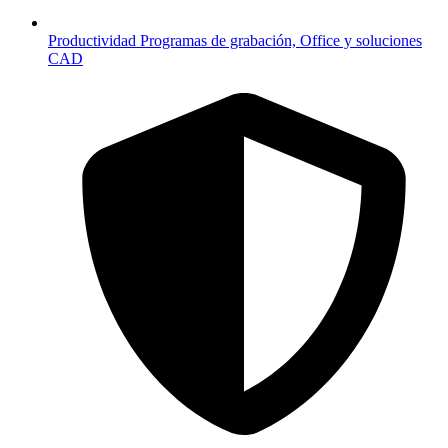
Productividad
Programas de grabación, Office y soluciones
CAD