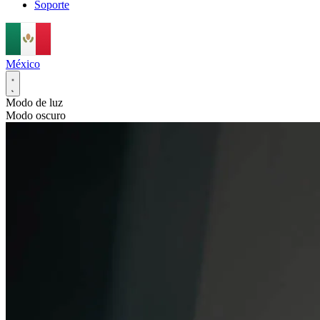
Soporte
México
Modo de luz
Modo oscuro