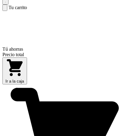
Tu carrito
Tú ahorras
Precio total
Ir a la caja