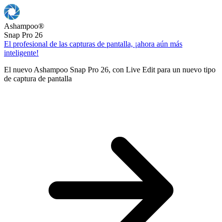
Ashampoo
®
Snap Pro 26
El profesional de las capturas de pantalla, ¡ahora aún más
inteligente!
El nuevo Ashampoo Snap Pro 26, con Live Edit para un nuevo tipo
de captura de pantalla