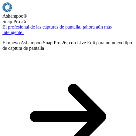
Ashampoo
®
Snap Pro 26
El profesional de las capturas de pantalla, ¡ahora aún más
inteligente!
El nuevo Ashampoo Snap Pro 26, con Live Edit para un nuevo tipo
de captura de pantalla