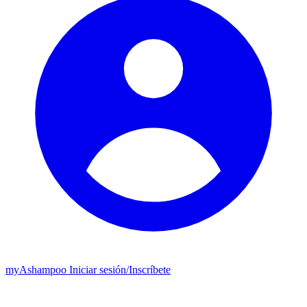
my
Ashampoo
Iniciar sesión
/
Inscríbete