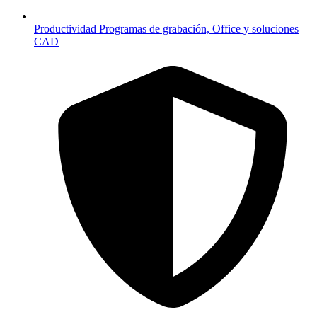
Productividad
Programas de grabación, Office y soluciones
CAD