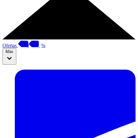
Ofertas
%
Más