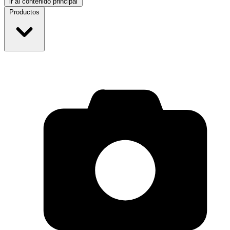
ir al contenido principal
Productos