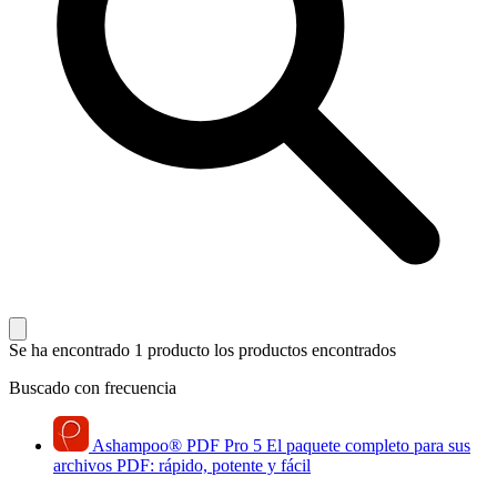
Se ha encontrado 1 producto
los productos encontrados
Buscado con frecuencia
Ashampoo
®
PDF Pro 5
El paquete completo para sus
archivos PDF: rápido, potente y fácil