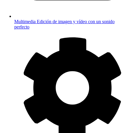
Multimedia
Edición de imagen y vídeo con un sonido
perfecto