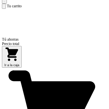
Tu carrito
Tú ahorras
Precio total
Ir a la caja