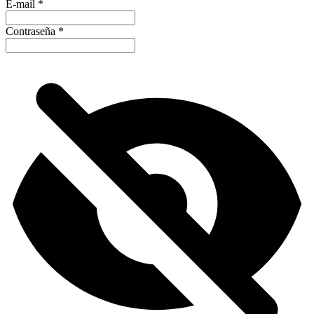
E-mail
*
Contraseña
*