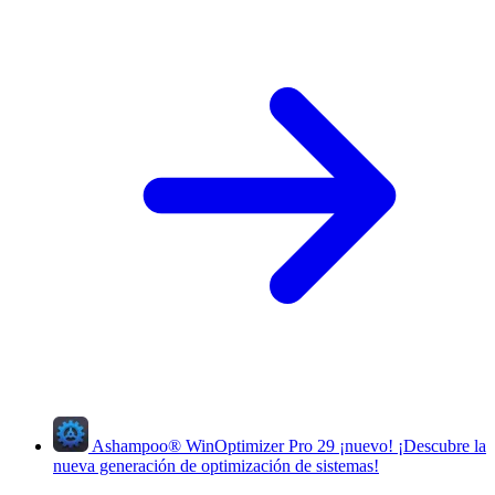
Ashampoo
®
WinOptimizer Pro 29
¡nuevo!
¡Descubre la
nueva generación de optimización de sistemas!