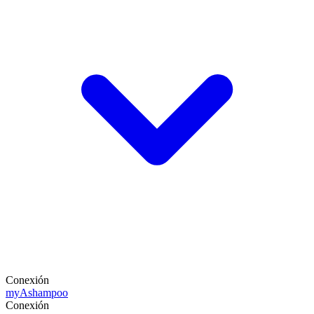
Conexión
my
Ashampoo
Conexión