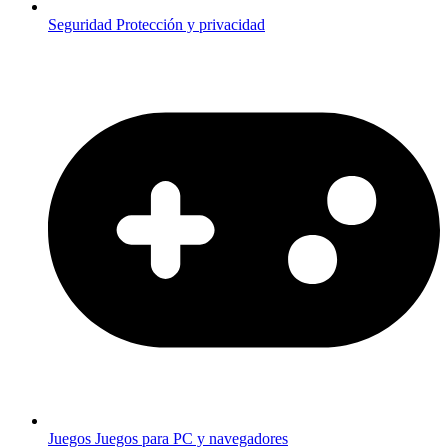
Seguridad
Protección y privacidad
Juegos
Juegos para PC y navegadores